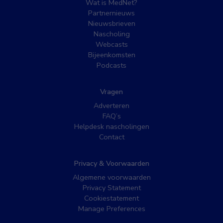
Wat is MedNet?
Partnernieuws
Nieuwsbrieven
Nascholing
Webcasts
Bijeenkomsten
Podcasts
Vragen
Adverteren
FAQ’s
Helpdesk nascholingen
Contact
Privacy & Voorwaarden
Algemene voorwaarden
Privacy Statement
Cookiestatement
Manage Preferences