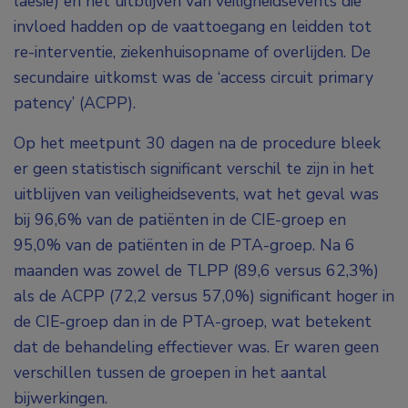
laesie) en het uitblijven van veiligheidsevents die
invloed hadden op de vaattoegang en leidden tot
re-interventie, ziekenhuisopname of overlijden. De
secundaire uitkomst was de ‘access circuit primary
patency’ (ACPP).
Op het meetpunt 30 dagen na de procedure bleek
er geen statistisch significant verschil te zijn in het
uitblijven van veiligheidsevents, wat het geval was
bij 96,6% van de patiënten in de CIE-groep en
95,0% van de patiënten in de PTA-groep. Na 6
maanden was zowel de TLPP (89,6 versus 62,3%)
als de ACPP (72,2 versus 57,0%) significant hoger in
de CIE-groep dan in de PTA-groep, wat betekent
dat de behandeling effectiever was. Er waren geen
verschillen tussen de groepen in het aantal
bijwerkingen.