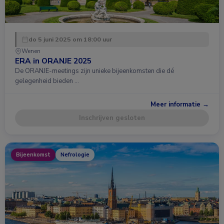
do 5 juni 2025 om 18:00 uur
Wenen
ERA in ORANJE 2025
De ORANJE-meetings zijn unieke bijeenkomsten die dé
gelegenheid bieden …
Meer informatie →
Inschrijven gesloten
Bijeenkomst
Nefrologie