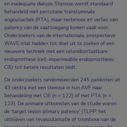
en inadequate dialyse. Stenose wordt standaard
behandeld met percutane transluminale
angioplastiek (PTA), maar restenose en verlies van
patency van de vaattoegang komen vaak voor.
Onderzoekers van de internationale, prospectieve
WAVE-trial hadden tot doel uit te zoeken of een
nieuwere techniek met een celondoorlaatbare
endoprothese (cell-impermeable endoprosthesis;
CIE) tot betere resultaten leidt.
De onderzoekers randomiseerden 245 patiënten uit
43 centra met een stenose in hun AVF naar
behandeling met CIE (n = 122) of met PTA (n =
123). De primaire uitkomsten van de studie waren
de ‘target lesion primary patency’ (TLPP; het
uitblijven van revascularisatie of trombose van de