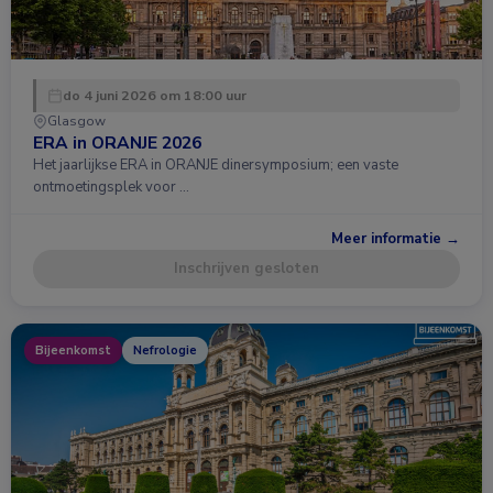
do 4 juni 2026 om 18:00 uur
Glasgow
ERA in ORANJE 2026
Het jaarlijkse ERA in ORANJE dinersymposium; een vaste
ontmoetingsplek voor …
Meer informatie →
Inschrijven gesloten
Bijeenkomst
Nefrologie