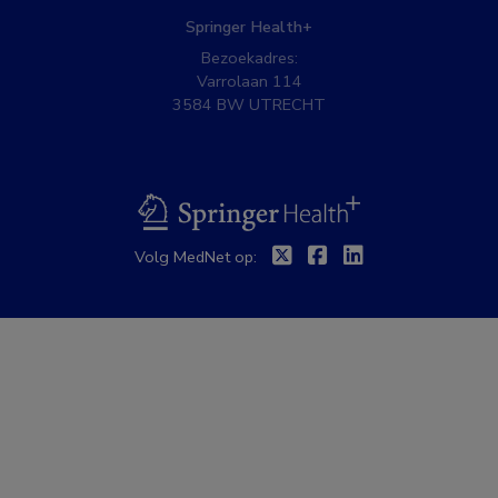
Springer Health+
Bezoekadres:
Varrolaan 114
3584 BW UTRECHT
BSL
Twitter
Facebook
Linkedin
Volg MedNet op: