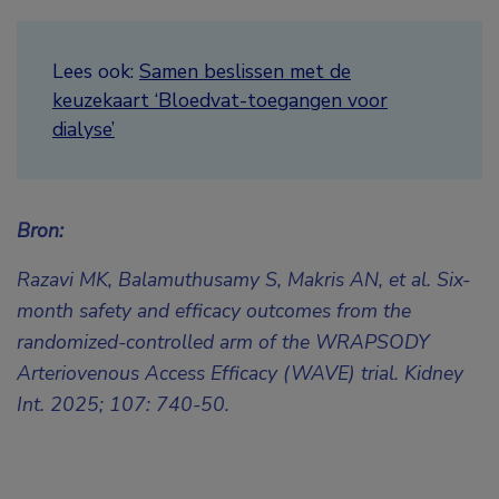
Lees ook:
Samen beslissen met de
keuzekaart ‘Bloedvat-toegangen voor
dialyse’
Bron:
Razavi MK, Balamuthusamy S, Makris AN, et al. Six-
month safety and efficacy outcomes from the
randomized-controlled arm of the WRAPSODY
Arteriovenous Access Efficacy (WAVE) trial. Kidney
Int. 2025; 107: 740-50.