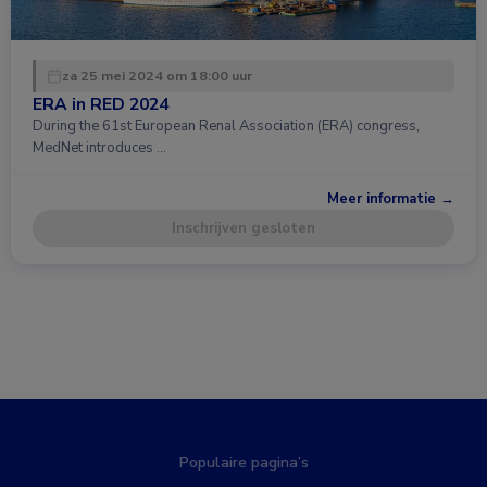
za 25 mei 2024 om 18:00 uur
ERA in RED 2024
During the 61st European Renal Association (ERA) congress,
MedNet introduces …
Meer informatie →
Inschrijven gesloten
Populaire pagina’s