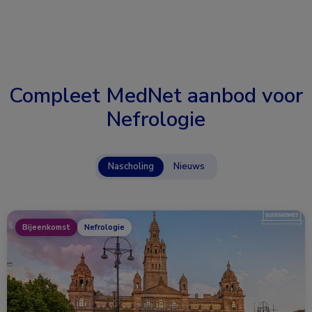
Compleet MedNet aanbod voor
Nefrologie
Nascholing
Nieuws
Bijeenkomst
Nefrologie