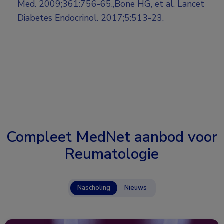
Med. 2009;361:756-65.,Bone HG, et al. Lancet
Diabetes Endocrinol. 2017;5:513-23.
Compleet MedNet aanbod voor
Reumatologie
Nascholing
Nieuws