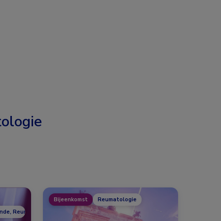
ologie
Bijeenkomst
Reumatologie
unde, Reumatologie