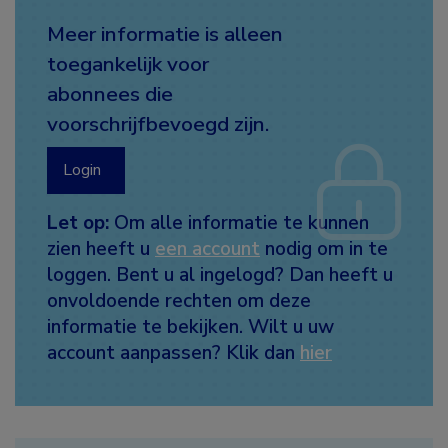
Meer informatie is alleen
toegankelijk voor
abonnees die
voorschrijfbevoegd zijn.
Login
Let op:
Om alle informatie te kunnen
zien heeft u
een account
nodig om in te
loggen. Bent u al ingelogd? Dan heeft u
onvoldoende rechten om deze
informatie te bekijken. Wilt u uw
account aanpassen? Klik dan
hier