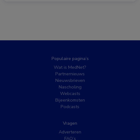
Populaire pagina’s
Wat is MedNet?
Partnernieuws
Nieuwsbrieven
Nascholing
Webcasts
Bijeenkomsten
Podcasts
Vragen
Adverteren
FAQ’s