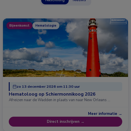
Bijeenkomst
Hematologie
zo 13 december 2026 om 11:30 uur
Hematoloog op Schiermonnikoog 2026
Afreizen naar de Wadden in plaats van naar New Orleans …
Meer informatie →
Direct inschrijven →