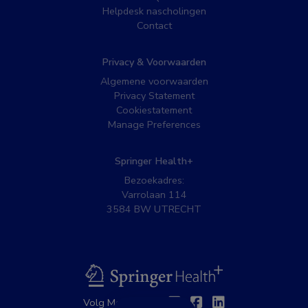
Helpdesk nascholingen
Contact
Privacy & Voorwaarden
Algemene voorwaarden
Privacy Statement
Cookiestatement
Manage Preferences
Springer Health+
Bezoekadres:
Varrolaan 114
3584 BW UTRECHT
BSL
Twitter
Facebook
Linkedin
Volg MedNet op: