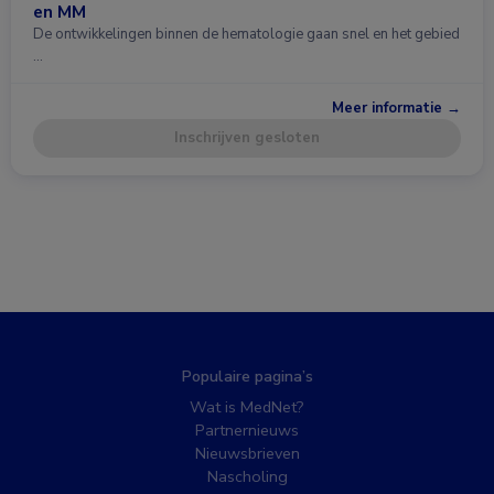
en MM
De ontwikkelingen binnen de hematologie gaan snel en het gebied
…
Meer informatie →
Inschrijven gesloten
Populaire pagina’s
Wat is MedNet?
Partnernieuws
Nieuwsbrieven
Nascholing