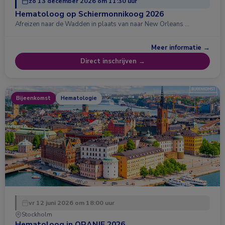
zo 13 december 2026 om 11:30 uur
Hematoloog op Schiermonnikoog 2026
Afreizen naar de Wadden in plaats van naar New Orleans …
Meer informatie →
Direct inschrijven →
Bijeenkomst
Hematologie
vr 12 juni 2026 om 18:00 uur
Stockholm
Hematoloog in ORANJE 2026