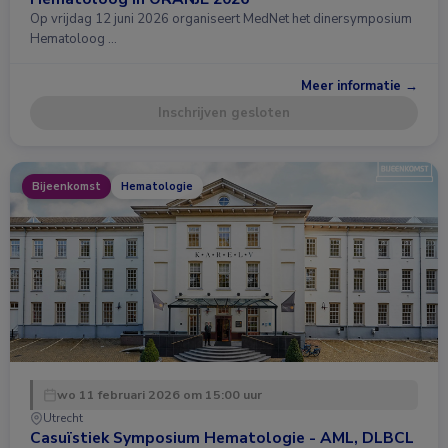
Op vrijdag 12 juni 2026 organiseert MedNet het dinersymposium
Hematoloog …
Meer informatie →
Inschrijven gesloten
Bijeenkomst
Hematologie
wo 11 februari 2026 om 15:00 uur
Utrecht
Casuïstiek Symposium Hematologie - AML, DLBCL