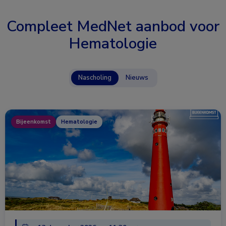
Compleet MedNet aanbod voor
Hematologie
Nascholing
Nieuws
Bijeenkomst
Hematologie