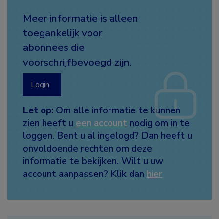
Meer informatie is alleen
toegankelijk voor
abonnees die
voorschrijfbevoegd zijn.
Login
Let op:
Om alle informatie te kunnen
zien heeft u
een account
nodig om in te
loggen. Bent u al ingelogd? Dan heeft u
onvoldoende rechten om deze
informatie te bekijken. Wilt u uw
account aanpassen? Klik dan
hier