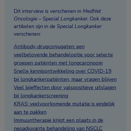
Dit interview is verschenen in
MedNet
Oncologie – Special Longkanker
. Ook deze
artikelen zijn in de
Special Longkanker
verschenen:
Antibody-drugconjugaten: een
veelbelovende behandeloptie voor selecte
groepen patiënten met longcarcinoom
Snelle kennisontwikkeling over COVID-19
bij longkankerpatiënten, maar vragen blijven
Veel bijeffecten door valspositieve uitslagen
bij longkankerscreening
KRAS
: veelvoorkomende mutatie is eindelijk
aan te pakken
Immuuntherapie krijgt een plaats in de
neoadjuvante behandeling van NSCLC