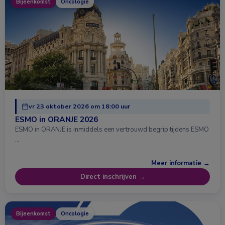
Bijeenkomst
Oncologie
vr 23 oktober 2026 om 18:00 uur
ESMO in ORANJE 2026
ESMO in ORANJE is inmiddels een vertrouwd begrip tijdens ESMO
…
Meer informatie →
Direct inschrijven →
Bijeenkomst
Oncologie