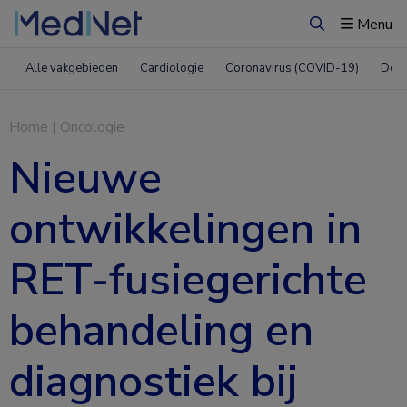
Menu
Zoeken
Alle vakgebieden
Cardiologie
Coronavirus (COVID-19)
Derm
Home
|
Oncologie
Nieuwe
ontwikkelingen in
RET-fusiegerichte
behandeling en
diagnostiek bij