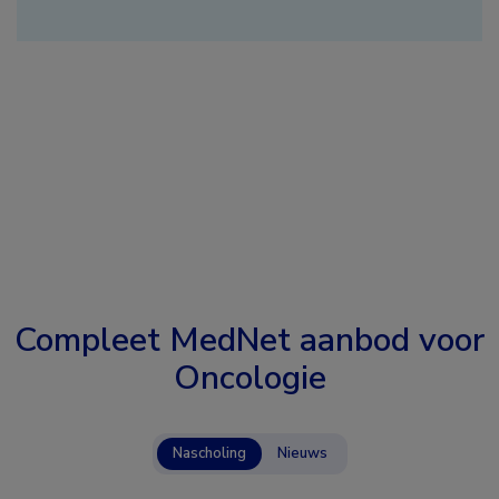
Compleet MedNet aanbod voor
Oncologie
Nascholing
Nieuws