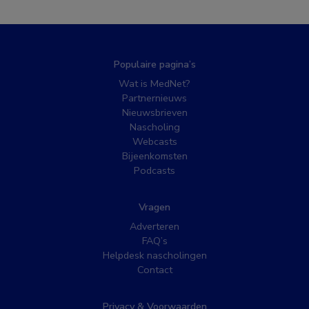
Populaire pagina’s
Wat is MedNet?
Partnernieuws
Nieuwsbrieven
Nascholing
Webcasts
Bijeenkomsten
Podcasts
Vragen
Adverteren
FAQ’s
Helpdesk nascholingen
Contact
Privacy & Voorwaarden