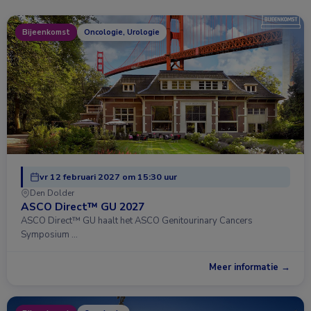
Bijeenkomst
Oncologie, Urologie
vr 12 februari 2027 om 15:30 uur
Den Dolder
ASCO Direct™ GU 2027
ASCO Direct™ GU haalt het ASCO Genitourinary Cancers
Symposium …
Meer informatie →