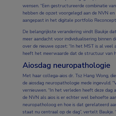
wensen. “Een gestructureerde combinatie van b
hebben de opzet voorgelegd aan de NVN en 
aangepast in het digitale portfolio Reconcept
De belangrijkste verandering vindt Baukje dat
meer aandacht voor individualisering binnen d
over de nieuwe opzet: “In het MST is al veel
heeft het meerwaarde dat de structuur van h
Aiosdag neuropathologie
Met haar collega-aios dr. Tsz Hang Wong, di
de aiosdag neuropathologie mede ingevuld. 
vernieuwen. “In het verleden heeft deze dag 
de NVN als aios is er echter wel behoefte aa
neuropatholoog en hoe is dat gerelateerd aan 
staat nu centraal op de dag”, vertelt Baukje. 