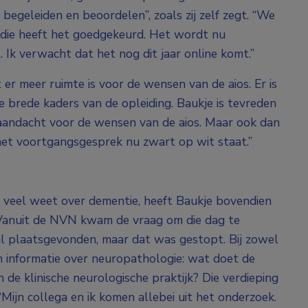
egeleiden en beoordelen”, zoals zij zelf zegt. “We
die heeft het goedgekeurd. Het wordt nu
. Ik verwacht dat het nog dit jaar online komt.”
 er meer ruimte is voor de wensen van de aios. Er is
e brede kaders van de opleiding. Baukje is tevreden
 aandacht voor de wensen van de aios. Maar ook dan
et voortgangsgesprek nu zwart op wit staat.”
e veel weet over dementie, heeft Baukje bovendien
“Vanuit de NVN kwam de vraag om die dag te
al plaatsgevonden, maar dat was gestopt. Bij zowel
n informatie over neuropathologie: wat doet de
de klinische neurologische praktijk? Die verdieping
“Mijn collega en ik komen allebei uit het onderzoek.