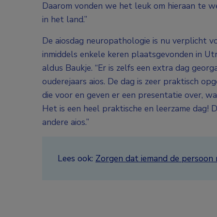
Daarom vonden we het leuk om hieraan te w
in het land.”
De aiosdag neuropathologie is nu verplicht vo
inmiddels enkele keren plaatsgevonden in Utre
aldus Baukje. “Er is zelfs een extra dag geor
ouderejaars aios. De dag is zeer praktisch op
die voor en geven er een presentatie over, w
Het is een heel praktische en leerzame dag! D
andere aios.”
Lees ook:
Zorgen dat iemand de persoon me