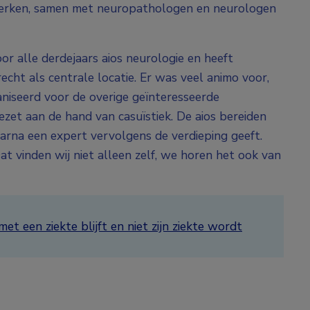
erken, samen met neuropathologen en neurologen
or alle derdejaars aios neurologie en heeft
cht als centrale locatie. Er was veel animo voor,
ganiseerd voor de overige geïnteresseerde
gezet aan de hand van casuïstiek. De aios bereiden
aarna een expert vervolgens de verdieping geeft.
at vinden wij niet alleen zelf, we horen het ook van
t een ziekte blijft en niet zijn ziekte wordt