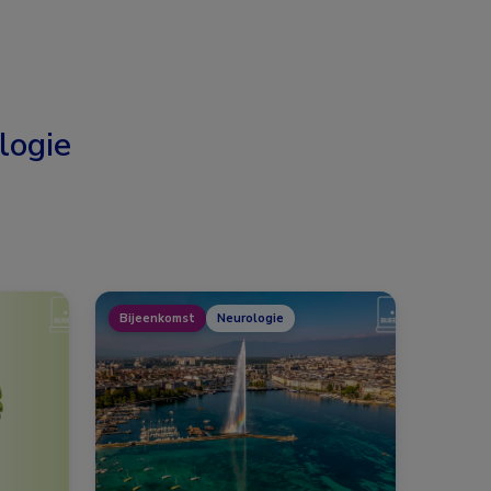
logie
Bijeenkomst
Neurologie