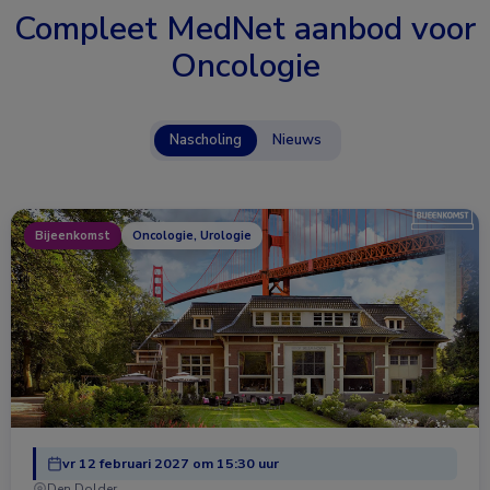
Compleet MedNet aanbod voor
Oncologie
Nascholing
Nieuws
Bijeenkomst
Oncologie, Urologie
vr 12 februari 2027 om 15:30 uur
Den Dolder