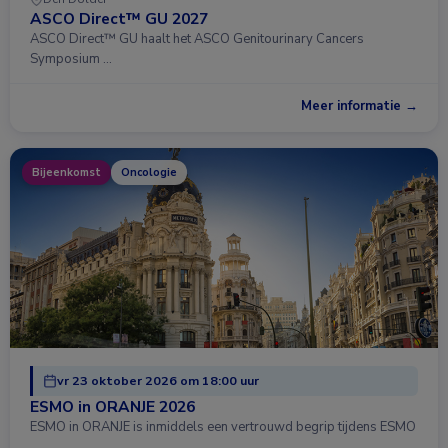
ASCO Direct™ GU 2027
ASCO Direct™ GU haalt het ASCO Genitourinary Cancers
Symposium …
Meer informatie →
Bijeenkomst
Oncologie
vr 23 oktober 2026 om 18:00 uur
ESMO in ORANJE 2026
ESMO in ORANJE is inmiddels een vertrouwd begrip tijdens ESMO
…