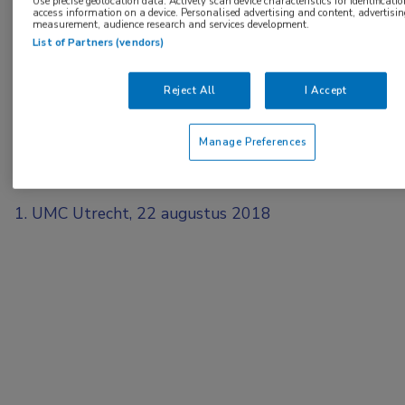
Use precise geolocation data. Actively scan device characteristics for identificatio
access information on a device. Personalised advertising and content, advertisi
measurement, audience research and services development.
List of Partners (vendors)
Reject All
I Accept
Manage Preferences
Bronnen:
UMC Utrecht, 22 augustus 2018