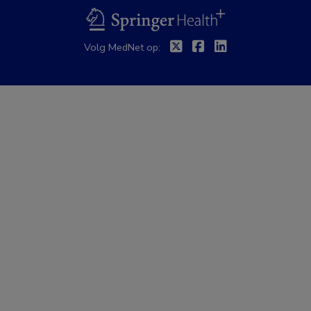
BSL
Twitter
Facebook
Linkedin
Volg MedNet op: