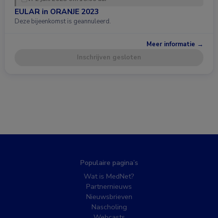
EULAR in ORANJE 2023
Deze bijeenkomst is geannuleerd.
Meer informatie →
Inschrijven gesloten
Populaire pagina’s
Wat is MedNet?
Partnernieuws
Nieuwsbrieven
Nascholing
Webcasts