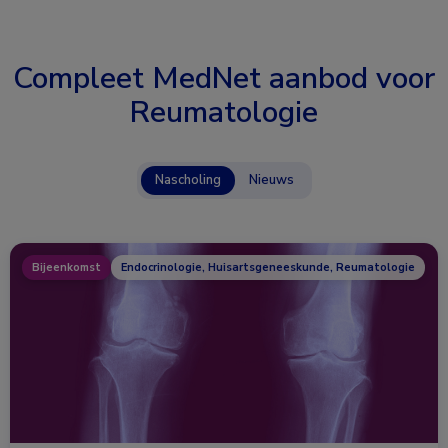
Compleet MedNet aanbod voor
Reumatologie
Nascholing
Nieuws
Bijeenkomst
Endocrinologie, Huisartsgeneeskunde, Reumatologie