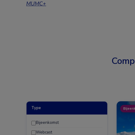
MUMC+
Comp
Type
Bijeen
Bijeenkomst
Webcast