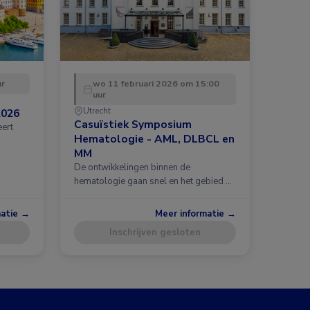
ur
wo 11 februari 2026 om 15:00
uur
Utrecht
2026
Casuïstiek Symposium
eert
Hematologie - AML, DLBCL en
MM
De ontwikkelingen binnen de
hematologie gaan snel en het gebied …
matie →
Meer informatie →
Inschrijven gesloten