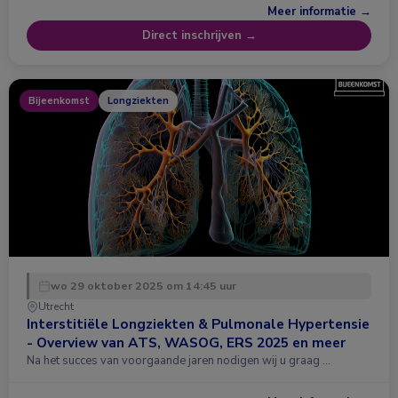
Meer informatie →
Direct inschrijven →
Bijeenkomst
Longziekten
wo 29 oktober 2025 om 14:45 uur
Utrecht
Interstitiële Longziekten & Pulmonale Hypertensie
- Overview van ATS, WASOG, ERS 2025 en meer
Na het succes van voorgaande jaren nodigen wij u graag …