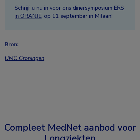
Schrijf u nu in voor ons dinersymposium
ERS
in ORANJE
, op 11 september in Milaan!
Bron:
UMC Groningen
Compleet MedNet aanbod voor
Longziekten