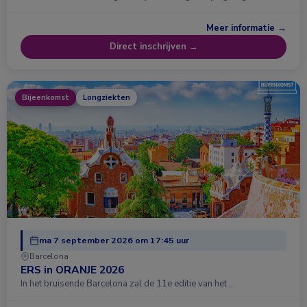
Meer informatie →
Direct inschrijven →
Bijeenkomst
Longziekten
ma 7 september 2026 om 17:45 uur
Barcelona
ERS in ORANJE 2026
In het bruisende Barcelona zal de 11e editie van het …