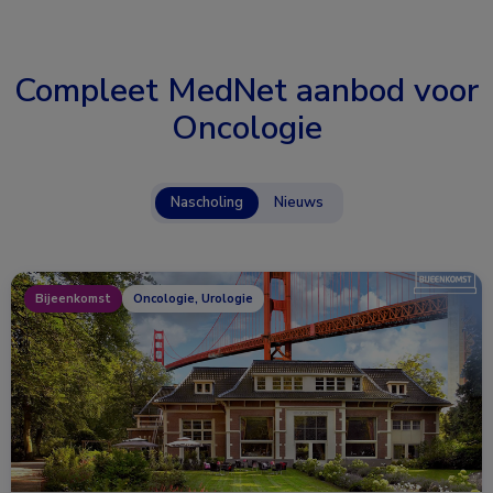
Compleet MedNet aanbod voor
Oncologie
Nascholing
Nieuws
Bijeenkomst
Oncologie, Urologie