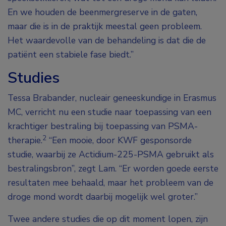
En we houden de beenmergreserve in de gaten,
maar die is in de praktijk meestal geen probleem.
Het waardevolle van de behandeling is dat die de
patiënt een stabiele fase biedt.”
Studies
Tessa Brabander, nucleair geneeskundige in Erasmus
MC, verricht nu een studie naar toepassing van een
krachtiger bestraling bij toepassing van PSMA-
2
therapie.
“Een mooie, door KWF gesponsorde
studie, waarbij ze Actidium-225-PSMA gebruikt als
bestralingsbron”, zegt Lam. “Er worden goede eerste
resultaten mee behaald, maar het probleem van de
droge mond wordt daarbij mogelijk wel groter.”
Twee andere studies die op dit moment lopen, zijn