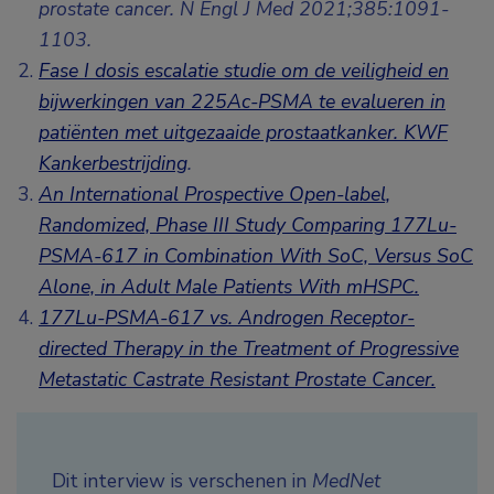
prostate cancer. N Engl J Med 2021;385:1091-
1103.
Fase I dosis escalatie studie om de veiligheid en
bijwerkingen van 225Ac-PSMA te evalueren in
patiënten met uitgezaaide prostaatkanker. KWF
Kankerbestrijding
.
An International Prospective Open-label,
Randomized, Phase III Study Comparing 177Lu-
PSMA-617 in Combination With SoC, Versus SoC
Alone, in Adult Male Patients With mHSPC.
177Lu-PSMA-617 vs. Androgen Receptor-
directed Therapy in the Treatment of Progressive
Metastatic Castrate Resistant Prostate Cancer.
Dit interview is verschenen in
MedNet