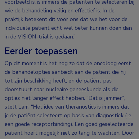
voorbeeld is, is immers die patiënten te selecteren bij
wie de behandeling veilig en effectief is. In de
praktijk betekent dit voor ons dat we het voor de
individuele patiënt echt wel beter kunnen doen dan
in de VISION-trial is gedaan.”
Eerder toepassen
Op dit moment is het nog zo dat de oncoloog eerst
de behandelopties aanbiedt aan de patiënt die hij
tot zijn beschikking heeft, en de patiënt pas
doorstuurt naar nucleaire geneeskunde als die
opties niet langer effect hebben. “Dat is jammer”,
stelt Lam. “Het idee van theranostics is immers dat
je de patiënt selecteert op basis van diagnostiek (i.e.
een goede receptorbinding). Een goed geselecteerde
patiënt hoeft mogelijk niet zo lang te wachten. Door