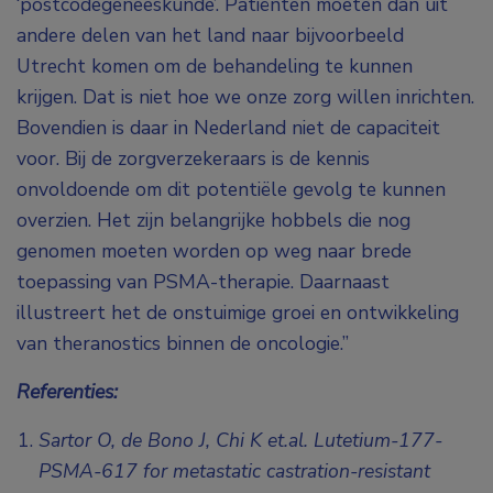
‘postcodegeneeskunde’. Patiënten moeten dan uit
andere delen van het land naar bijvoorbeeld
Utrecht komen om de behandeling te kunnen
krijgen. Dat is niet hoe we onze zorg willen inrichten.
Bovendien is daar in Nederland niet de capaciteit
voor. Bij de zorgverzekeraars is de kennis
onvoldoende om dit potentiële gevolg te kunnen
overzien. Het zijn belangrijke hobbels die nog
genomen moeten worden op weg naar brede
toepassing van PSMA-therapie. Daarnaast
illustreert het de onstuimige groei en ontwikkeling
van theranostics binnen de oncologie.”
Referenties:
Sartor O, de Bono J, Chi K et.al. Lutetium-177-
PSMA-617 for metastatic castration-resistant