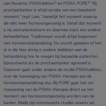
3
4
van Novartis: PSMAddition
en PSMA FORE.
“Bij
prostaatkanker is altijd sprake van een bepalend
moment,” zegt Lam, “namelijk het moment waarop
die niet meer hormoongevoelig is. Vanaf dat moment
is hij castratieresistent en daarmee start een andere
behandelfase. Traditioneel wordt altijd begonnen
met hormoonbehandeling. Nu wordt gekeken of het
al in die fase zinnig is andere middelen aan de
behandeling toe te voegen bij bepaalde patiënten,
bijvoorbeeld als de prostaatkanker agressief is.
Daarover gaat onder andere de studie PSMAddition,
over de toevoeging van PSMA-therapie aan de
hormoonbehandeling dus. Bij FORE gaat het om
toepassing van de PSMA-therapie direct op het
moment van hormoonongevoelig worden van de
kanker. Beide zijn interessante studies waarin wij