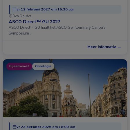
vr 12 februari 2027 om 15:30 uur
Den Dolder
ASCO Direct™ GU 2027
ASCO Direct™ GU haalt het ASCO Genitourinary Cancers
Symposium …
Meer informatie →
Bijeenkomst
Oncologie
vr 23 oktober 2026 om 18:00 uur