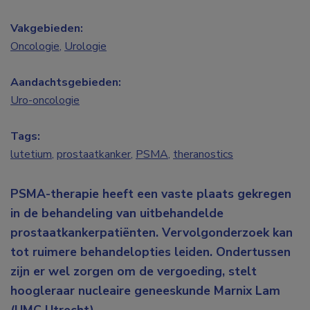
Vakgebieden:
Oncologie
,
Urologie
Aandachtsgebieden:
Uro-oncologie
Tags:
lutetium
,
prostaatkanker
,
PSMA
,
theranostics
PSMA-therapie heeft een vaste plaats gekregen
in de behandeling van uitbehandelde
prostaatkankerpatiënten. Vervolgonderzoek kan
tot ruimere behandelopties leiden. Ondertussen
zijn er wel zorgen om de vergoeding, stelt
hoogleraar nucleaire geneeskunde Marnix Lam