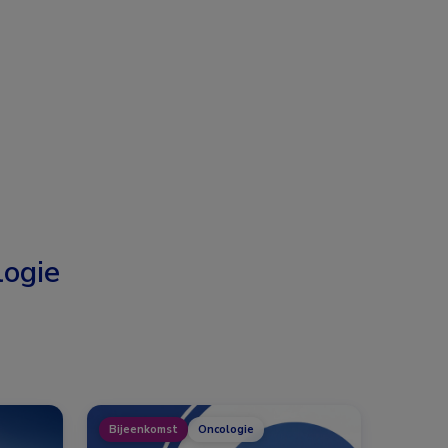
ogie
Bijeenkomst
Oncologie