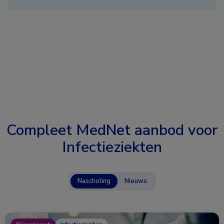
Compleet MedNet aanbod voor
Infectieziekten
Nascholing
Nieuws