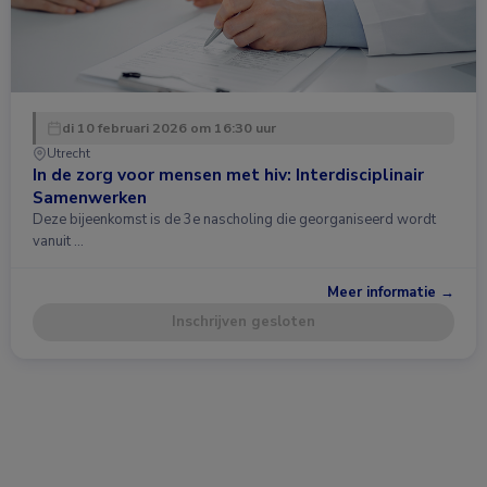
di 10 februari 2026 om 16:30 uur
Utrecht
In de zorg voor mensen met hiv: Interdisciplinair
Samenwerken
Deze bijeenkomst is de 3e nascholing die georganiseerd wordt
vanuit …
Meer informatie →
Inschrijven gesloten