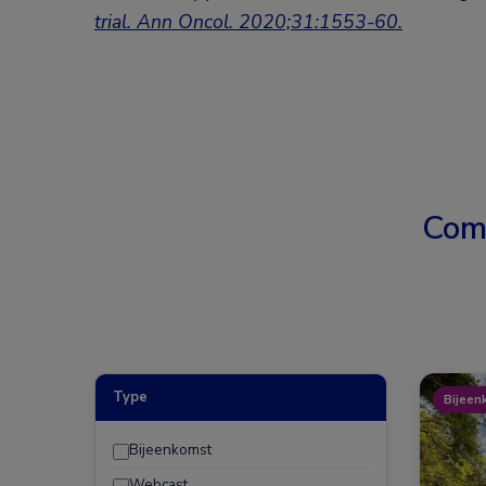
trial.
Ann Oncol. 2020;31:1553-60.
Com
Type
Bijeen
Bijeenkomst
Webcast