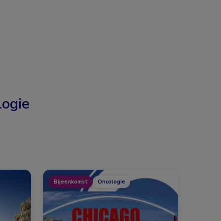
ogie
Bijeenkomst
Oncologie