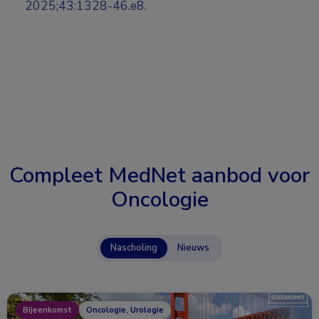
2025;43:1328-46.e8.
Compleet MedNet aanbod voor
Oncologie
Nascholing
Nieuws
Bijeenkomst
Oncologie, Urologie