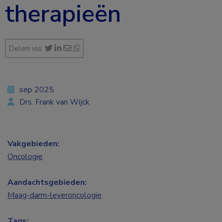
therapieën
Delen via:
sep 2025
Drs. Frank van Wijck
Vakgebieden:
Oncologie
Aandachtsgebieden:
Maag-darm-leveroncologie
Tags: