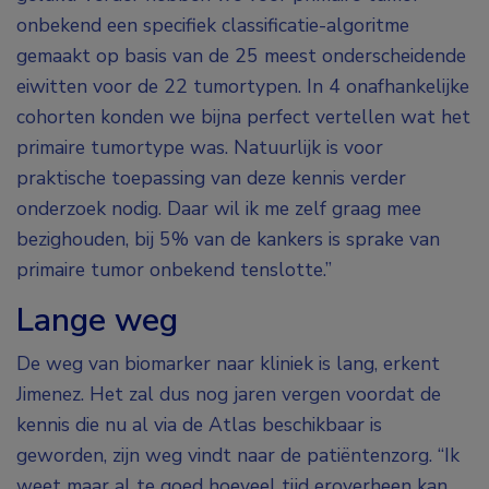
onbekend een specifiek classificatie-algoritme
gemaakt op basis van de 25 meest onderscheidende
eiwitten voor de 22 tumortypen. In 4 onafhankelijke
cohorten konden we bijna perfect vertellen wat het
primaire tumortype was. Natuurlijk is voor
praktische toepassing van deze kennis verder
onderzoek nodig. Daar wil ik me zelf graag mee
bezighouden, bij 5% van de kankers is sprake van
primaire tumor onbekend tenslotte.”
Lange weg
De weg van biomarker naar kliniek is lang, erkent
Jimenez. Het zal dus nog jaren vergen voordat de
kennis die nu al via de Atlas beschikbaar is
geworden, zijn weg vindt naar de patiëntenzorg. “Ik
weet maar al te goed hoeveel tijd eroverheen kan