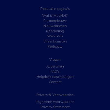
Populaire pagina’s
Wat is MedNet?
Partnernieuws
Nieuwsbrieven
Nascholing
Webcasts
Bijeenkomsten
Podcasts
Vragen
Adverteren
FAQ’s
Helpdesk nascholingen
Contact
Privacy & Voorwaarden
Algemene voorwaarden
Privacy Statement