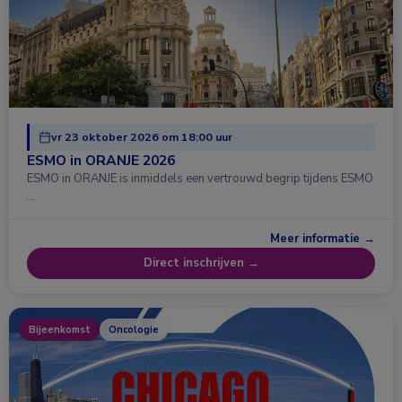
vr 23 oktober 2026 om 18:00 uur
ESMO in ORANJE 2026
ESMO in ORANJE is inmiddels een vertrouwd begrip tijdens ESMO
…
Meer informatie →
Direct inschrijven →
Bijeenkomst
Oncologie