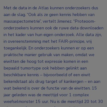
Met de data in de Atlas kunnen onderzoekers dus
aan de slag. “Ook als ze geen kennis hebben van
massaspectometrie”, vertelt Jimenez. “Proteoom-
onderzoekers kunnen ook de ruwe data downloaden
in het kader van hun eigen onderzoek. Alle data zijn,
in overeenstemming met het FAIR-principe, vrij
toegankelijk. En onderzoekers kunnen er op een
praktische manier gebruik van maken, omdat we
eiwitten die hoog tot expressie komen in een
bepaald tumortype ook hebben gelinkt aan
beschikbare kennis – bijvoorbeeld of een eiwit
bekendstaat als drug target of kankergen – en aan
wat bekend is over de functie van de eiwitten. 15
jaar geleden was de meettijd voor 1 complex
weefselmonster 15 uur. Nu is die meettijd 20 tot 30