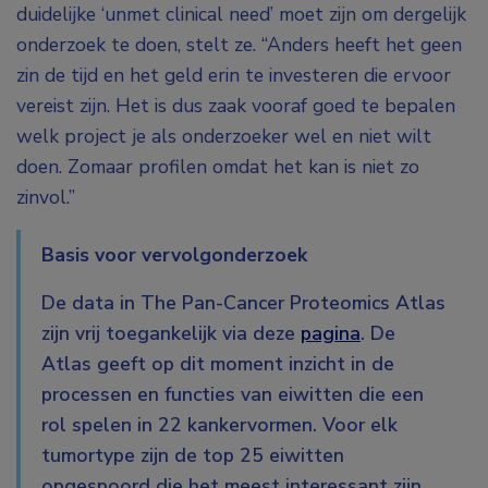
duidelijke ‘unmet clinical need’ moet zijn om dergelijk
onderzoek te doen, stelt ze. “Anders heeft het geen
zin de tijd en het geld erin te investeren die ervoor
vereist zijn. Het is dus zaak vooraf goed te bepalen
welk project je als onderzoeker wel en niet wilt
doen. Zomaar profilen omdat het kan is niet zo
zinvol.”
Basis voor vervolgonderzoek
De data in The Pan-Cancer Proteomics Atlas
zijn vrij toegankelijk via deze
pagina
. De
Atlas geeft op dit moment inzicht in de
processen en functies van eiwitten die een
rol spelen in 22 kankervormen. Voor elk
tumortype zijn de top 25 eiwitten
opgespoord die het meest interessant zijn