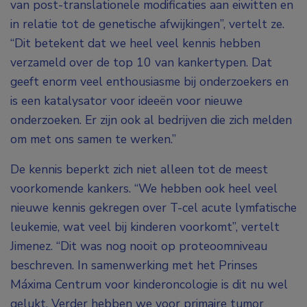
van post-translationele modificaties aan eiwitten en
in relatie tot de genetische afwijkingen”, vertelt ze.
“Dit betekent dat we heel veel kennis hebben
verzameld over de top 10 van kankertypen. Dat
geeft enorm veel enthousiasme bij onderzoekers en
is een katalysator voor ideeën voor nieuwe
onderzoeken. Er zijn ook al bedrijven die zich melden
om met ons samen te werken.”
De kennis beperkt zich niet alleen tot de meest
voorkomende kankers. “We hebben ook heel veel
nieuwe kennis gekregen over T-cel acute lymfatische
leukemie, wat veel bij kinderen voorkomt”, vertelt
Jimenez. “Dit was nog nooit op proteoomniveau
beschreven. In samenwerking met het Prinses
Máxima Centrum voor kinderoncologie is dit nu wel
gelukt. Verder hebben we voor primaire tumor