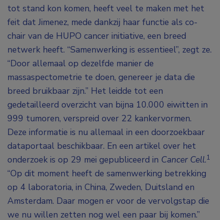
tot stand kon komen, heeft veel te maken met het
feit dat Jimenez, mede dankzij haar functie als co-
chair van de HUPO cancer initiative, een breed
netwerk heeft. “Samenwerking is essentieel”, zegt ze.
“Door allemaal op dezelfde manier de
massaspectometrie te doen, genereer je data die
breed bruikbaar zijn.” Het leidde tot een
gedetailleerd overzicht van bijna 10.000 eiwitten in
999 tumoren, verspreid over 22 kankervormen.
Deze informatie is nu allemaal in een doorzoekbaar
dataportaal beschikbaar. En een artikel over het
1
onderzoek is op 29 mei gepubliceerd in
Cancer Cell
.
“Op dit moment heeft de samenwerking betrekking
op 4 laboratoria, in China, Zweden, Duitsland en
Amsterdam. Daar mogen er voor de vervolgstap die
we nu willen zetten nog wel een paar bij komen.”