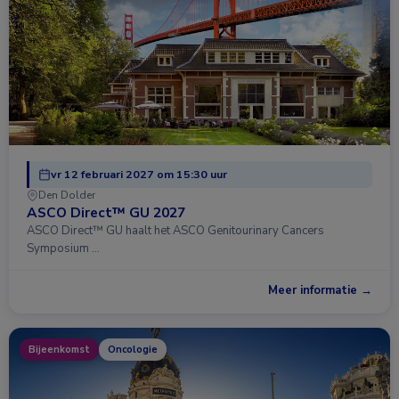
vr 12 februari 2027 om 15:30 uur
Den Dolder
ASCO Direct™ GU 2027
ASCO Direct™ GU haalt het ASCO Genitourinary Cancers
Symposium …
Meer informatie →
Bijeenkomst
Oncologie