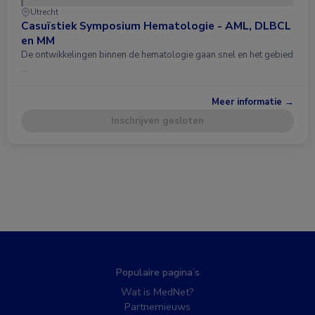
Utrecht
Casuïstiek Symposium Hematologie - AML, DLBCL
en MM
De ontwikkelingen binnen de hematologie gaan snel en het gebied
…
Meer informatie →
Inschrijven gesloten
Populaire pagina’s
Wat is MedNet?
Partnernieuws