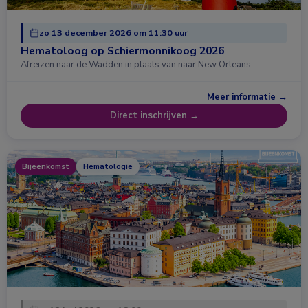
zo 13 december 2026 om 11:30 uur
Hematoloog op Schiermonnikoog 2026
Afreizen naar de Wadden in plaats van naar New Orleans …
Meer informatie →
Direct inschrijven →
Bijeenkomst
Hematologie