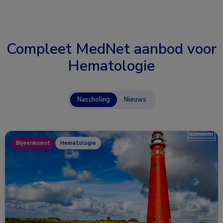
Compleet MedNet aanbod voor
Hematologie
Nascholing
Nieuws
Bijeenkomst
Hematologie