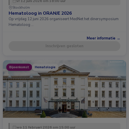
vr 12 juni 2026 om 18:00 uur
Stockholm
Hematoloog in ORANJE 2026
Op vrijdag 12 juni 2026 organiseert MedNet het dinersymposium
Hematoloog …
Meer informatie →
Inschrijven gesloten
Bijeenkomst
Hematologie
wo 11 februari 2026 om 15:00 uur