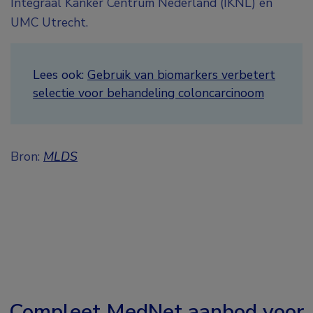
Integraal Kanker Centrum Nederland (IKNL) en
UMC Utrecht.
Lees ook:
Gebruik van biomarkers verbetert
selectie voor behandeling coloncarcinoom
Bron:
MLDS
Compleet MedNet aanbod voor