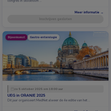
congres in Stockholm …
Meer informatie →
Inschrijven gesloten
Bijeenkomst
Gastro-enterologie
zo 5 oktober 2025 om 18:00 uur
UEG in ORANJE 2025
Dit jaar organiseert MedNet alweer de 4e editie van het …