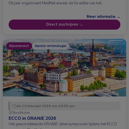
Dit jaar organiseert MedNet alweer de 5e editie van het …
Meer informatie →
Direct inschrijven →
Bijeenkomst
Gastro-enterologie
do 19 februari 2026 om 18:00 uur
Stockholm
ECCO in ORANJE 2026
Het geaccrediteerde ORANJE-dinersymposium tijdens het ECCO