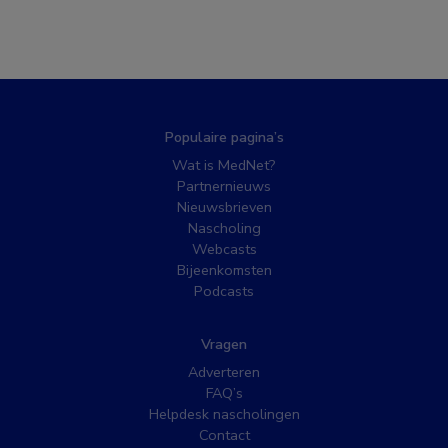
Populaire pagina’s
Wat is MedNet?
Partnernieuws
Nieuwsbrieven
Nascholing
Webcasts
Bijeenkomsten
Podcasts
Vragen
Adverteren
FAQ’s
Helpdesk nascholingen
Contact