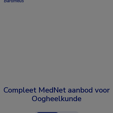
Bartiméus
Compleet MedNet aanbod voor
Oogheelkunde