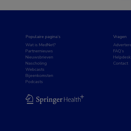
Populaire pagina’s
Vragen
Wat is MedNet?
Adverter
Partnernieuws
FAQ’s
Nieuwsbrieven
Helpdesk
Nascholing
Contact
Webcasts
Bijeenkomsten
Podcasts
BSL