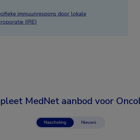
cifieke immuunrespons door lokale
roporatie (IRE)
pleet MedNet aanbod voor
Oncol
Nascholing
Nieuws