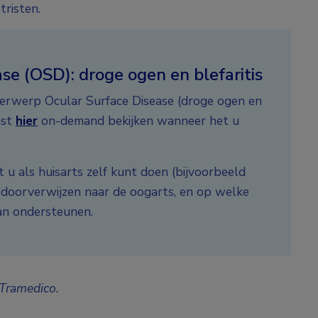
tristen.
e (OSD): droge ogen en blefaritis
erwerp Ocular Surface Disease (droge ogen en
ast
hier
on-demand bekijken wanneer het u
t u als huisarts zelf kunt doen (bijvoorbeeld
doorverwijzen naar de oogarts, en op welke
an ondersteunen.
Tramedico.