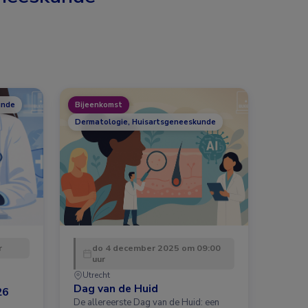
unde
Bijeenkomst
Dermatologie, Huisartsgeneeskunde
r
do 4 december 2025 om 09:00
uur
Utrecht
Dag van de Huid
26
De allereerste Dag van de Huid: een