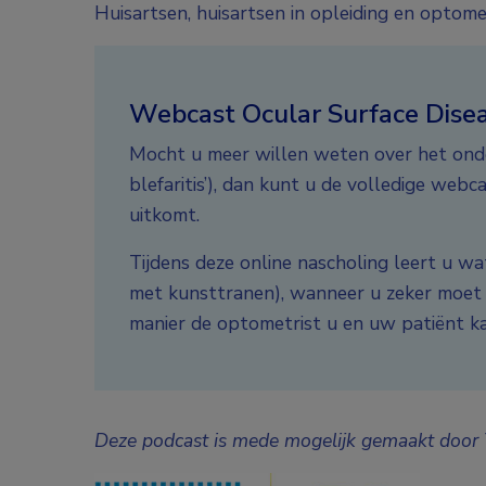
Huisartsen, huisartsen in opleiding en optome
Webcast Ocular Surface Diseas
Mocht u meer willen weten over het ond
blefaritis’), dan kunt u de volledige webc
uitkomt.
Tijdens deze online nascholing leert u wa
met kunsttranen), wanneer u zeker moet 
manier de optometrist u en uw patiënt k
Deze podcast is mede mogelijk gemaakt door 