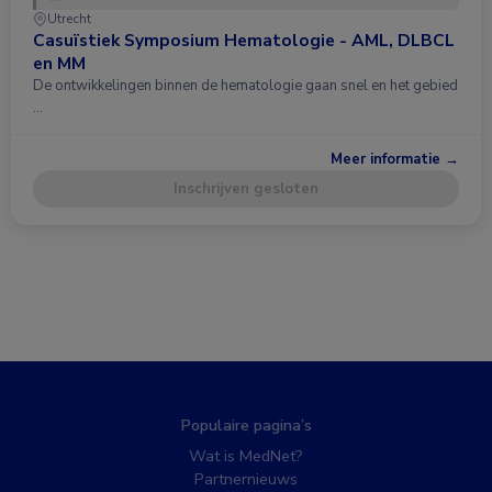
Utrecht
Casuïstiek Symposium Hematologie - AML, DLBCL
en MM
De ontwikkelingen binnen de hematologie gaan snel en het gebied
…
Meer informatie →
Inschrijven gesloten
Populaire pagina’s
Wat is MedNet?
Partnernieuws