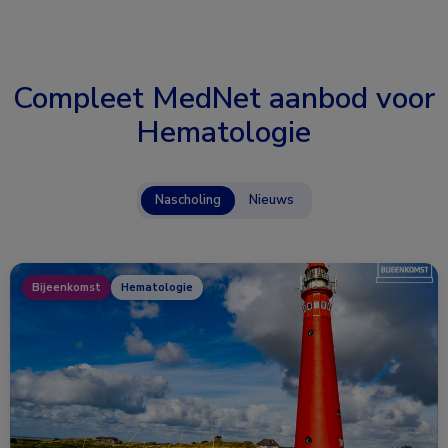
Compleet MedNet aanbod voor
Hematologie
Nascholing
Nieuws
Bijeenkomst
Hematologie