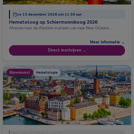
zo 13 december 2026 om 11:30 uur
Hematoloog op Schiermonnikoog 2026
Afreizen naar de Wadden in plaats van naar New Orleans …
Meer informatie →
Direct inschrijven →
Bijeenkomst
Hematologie