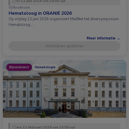
vr 12 juni 2026 om 18:00 uur
Stockholm
Hematoloog in ORANJE 2026
Op vrijdag 12 juni 2026 organiseert MedNet het dinersymposium
Hematoloog …
Meer informatie →
Inschrijven gesloten
Bijeenkomst
Hematologie
wo 11 februari 2026 om 15:00 uur