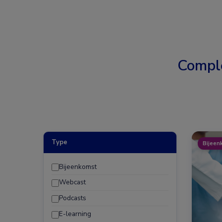
Compl
Type
Bijeen
Bijeenkomst
Webcast
Podcasts
E-learning