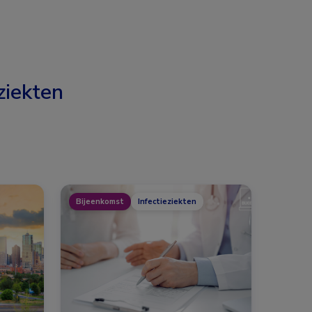
ziekten
Bijeenkomst
Infectieziekten