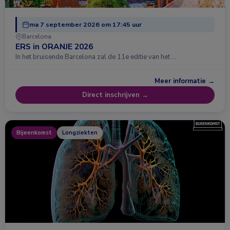
ma 7 september 2026 om 17:45 uur
Barcelona
ERS in ORANJE 2026
In het bruisende Barcelona zal de 11e editie van het …
Meer informatie →
Direct inschrijven →
Bijeenkomst
Longziekten