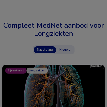
Compleet MedNet aanbod voor
Longziekten
Nascholing
Nieuws
Bijeenkomst
Longziekten