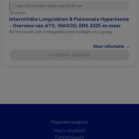
wo 29 oktober 2025 om 14:45 uur
Utrecht
Interstitiële Longziekten & Pulmonale Hypertensie
- Overview van ATS, WASOG, ERS 2025 en meer
Na het succes van voorgaande jaren nodigen wij u graag …
Meer informatie →
Inschrijven gesloten
Populaire pagina’s
Wat is MedNet?
Partnernieuws