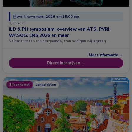
wo 4 november 2026 om 15:00 uur
Utrecht
ILD & PH symposium: overview van ATS, PVRi,
WASOG, ERS 2026 en meer
Na het succes van voorgaande jaren nodigen wij u graag …
Meer informatie →
Direct inschrijven →
Bijeenkomst
Longziekten