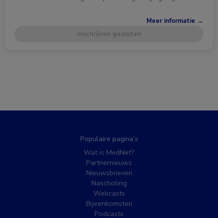
Meer informatie →
Inschrijven gesloten
Populaire pagina’s
Wat is MedNet?
Partnernieuws
Nieuwsbrieven
Nascholing
Webcasts
Bijeenkomsten
Podcasts