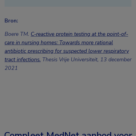
Bron:
Boere TM.
C-reactive protein testing at the point-of-
care in nursing homes: Towards more rational
antibiotic prescribing for suspected lower respiratory
tract infections.
Thesis Vrije Universiteit, 13 december
2021
Compleet MedNet aanbod voor