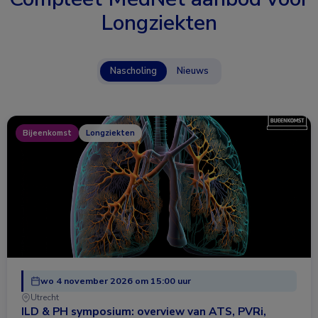
Longziekten
Nascholing
Nieuws
Bijeenkomst
Longziekten
wo 4 november 2026 om 15:00 uur
Utrecht
ILD & PH symposium: overview van ATS, PVRi,