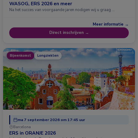
WASOG, ERS 2026 en meer
Na het succes van voorgaande jaren nodigen wij u graag …
Meer informatie →
Direct inschrijven →
Bijeenkomst
Longziekten
ma 7 september 2026 om 17:45 uur
Barcelona
ERS in ORANJE 2026