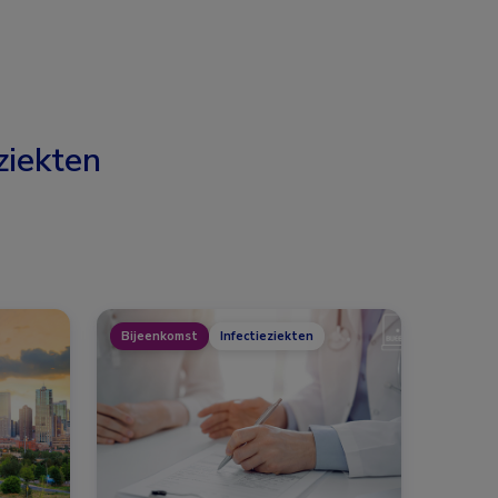
ziekten
Bijeenkomst
Infectieziekten