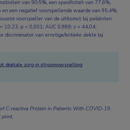
tiviteit van 90,5%, een specificiteit van 77,6%,
% en een negatief voorspellende waarde van 95,4%.
uuste voorspeller van de uitkomst bij patiënten
 = 10,23; p < 0,001; AUC 0,989; z = 44,04;
discriminator van ernstige/kritieke ziekte bij
t digitale zorg in stroomversnelling
 of C-reactive Protein in Patients With COVID-19.
print.