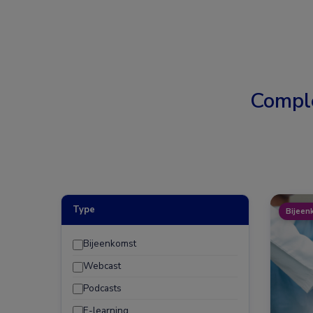
Compl
Type
Bijeen
Bijeenkomst
Webcast
Podcasts
E-learning