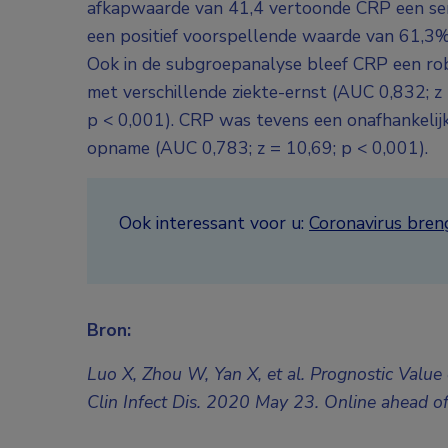
afkapwaarde van 41,4 vertoonde CRP een sensi
een positief voorspellende waarde van 61,3
Ook in de subgroepanalyse bleef CRP een rob
met verschillende ziekte-ernst (AUC 0,832; z
p < 0,001). CRP was tevens een onafhankelijke 
opname (AUC 0,783; z = 10,69; p < 0,001).
Ook interessant voor u:
Coronavirus breng
Bron:
Luo X, Zhou W, Yan X, et al. Prognostic Value
Clin Infect Dis. 2020 May 23. Online ahead of 