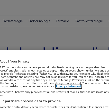
Dermatologie
Endocrinologie
Farmacie
Gastro-enterologie
 behandeling nodig 
n
About Your Privacy
887
partners store and access personal data, like browsing data or unique identifiers, o
 Accept" enables tracking technologies to support the purposes shown under "we and our
 to provide," whereas selecting "Reject All" or withdrawing your consent will disable th
, some content and ads you see may not be as relevant to you. You can resurface this
 or withdraw consent at any time by clicking the Manage Preferences link on the bottom
the floating icon on the bottom-left of the webpage, if applicable]. Your choices will hav
For more details, refer to our Privacy Policy.
Privacy statement
ther not? Then we only place essential and statistical cookies, these do not record an
rson
ur partners process data to provide:
lde typen stapelingsziekten klachten en
geolocation data. Actively scan device characteristics for identification. Store and/or acc