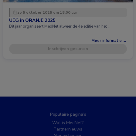
zo 5 oktober 2025 om 18:00 uur
UEG in ORANJE 2025
Dit jaar organiseert MedNet alweer de 4e editie van het …
Meer informatie →
Inschrijven gesloten
Populaire pagina’s
Wat is MedNet?
Partnernieuws
Nieuwsbrieven