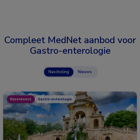
Compleet MedNet aanbod voor
Gastro-enterologie
Nascholing
Nieuws
Bijeenkomst
Gastro-enterologie