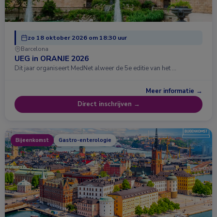
zo 18 oktober 2026 om 18:30 uur
Barcelona
UEG in ORANJE 2026
Dit jaar organiseert MedNet alweer de 5e editie van het …
Meer informatie →
Direct inschrijven →
Bijeenkomst
Gastro-enterologie