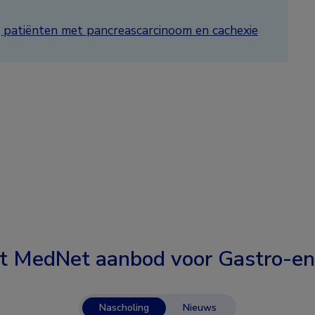
j patiënten met pancreascarcinoom en cachexie
t MedNet aanbod voor
Gastro-en
Nascholing
Nieuws