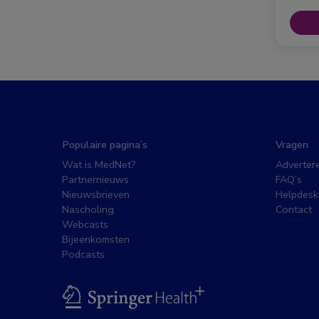
Populaire pagina’s
Vragen
Wat is MedNet?
Adverter
Partnernieuws
FAQ’s
Nieuwsbrieven
Helpdesk
Nascholing
Contact
Webcasts
Bijeenkomsten
Podcasts
BSL