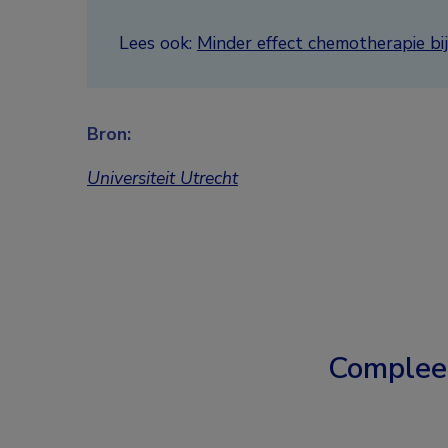
Lees ook:
Minder effect chemotherapie bi
Bron:
Universiteit Utrecht
Complee