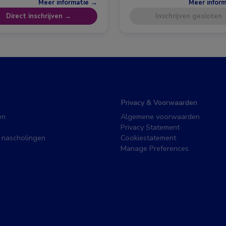
Meer informatie →
Meer infor
Direct inschrijven →
Inschrijven gesloten
Privacy & Voorwaarden
en
Algemene voorwaarden
Privacy Statement
 nascholingen
Cookiestatement
Manage Preferences