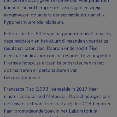
het beste inzicht geven in de ziekte. Veel patiënten
kunnen chemotherapie niet verdragen en zij zijn
aangewezen op andere geneesmiddelen, namelijk
hypomethylerende middelen.
Echter, slechts 50% van de patiënten heeft baat bij
deze middelen en het duurt 6 maanden voordat ze
resultaat laten zien. Daarom onderzocht Tiso
meetbare indicatoren om de respons te voorspellen.
Hiermee hoopt ze artsen te ondersteunen in het
optimaliseren er personaliseren van
behandelplannen.
Francesca Tiso (1993) behaalde in 2017 haar
master Cellular and Molecular Biotechnologies aan
de Universiteit van Trento (Italië). In 2018 begon ze
haar promotieonderzoek in het Laboratorium