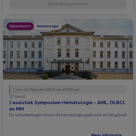
Inschrijven gesloten
Bijeenkomst
Hematologie
wo 11 februari 2026 om 15:00 uur
Utrecht
Casuïstiek Symposium Hematologie - AML, DLBCL
en MM
De ontwikkelingen binnen de hematologie gaan snel en het gebied
…
Meer informatie →