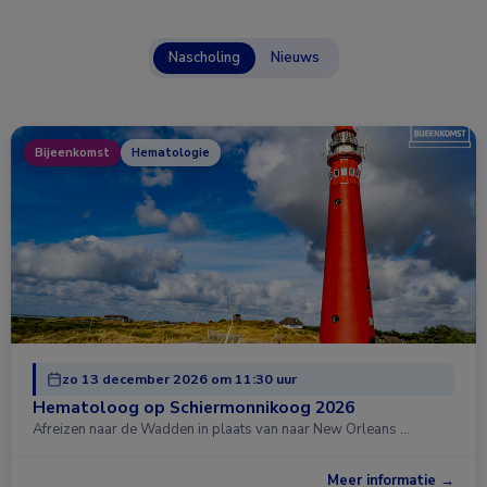
Nascholing
Nieuws
Bijeenkomst
Hematologie
zo 13 december 2026 om 11:30 uur
Hematoloog op Schiermonnikoog 2026
Afreizen naar de Wadden in plaats van naar New Orleans …
Meer informatie →