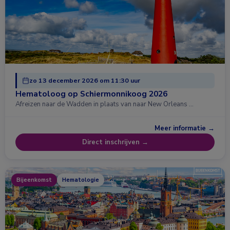
zo 13 december 2026 om 11:30 uur
Hematoloog op Schiermonnikoog 2026
Afreizen naar de Wadden in plaats van naar New Orleans …
Meer informatie →
Direct inschrijven →
Bijeenkomst
Hematologie