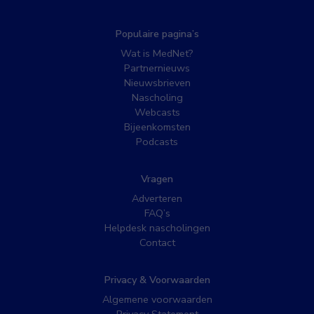
Populaire pagina’s
Wat is MedNet?
Partnernieuws
Nieuwsbrieven
Nascholing
Webcasts
Bijeenkomsten
Podcasts
Vragen
Adverteren
FAQ’s
Helpdesk nascholingen
Contact
Privacy & Voorwaarden
Algemene voorwaarden
Privacy Statement