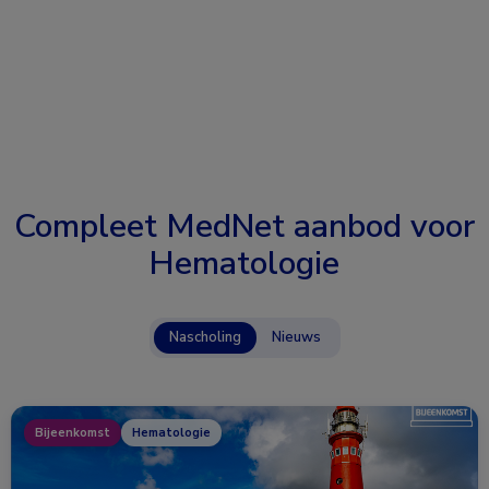
Compleet MedNet aanbod voor
Hematologie
Nascholing
Nieuws
Bijeenkomst
Hematologie