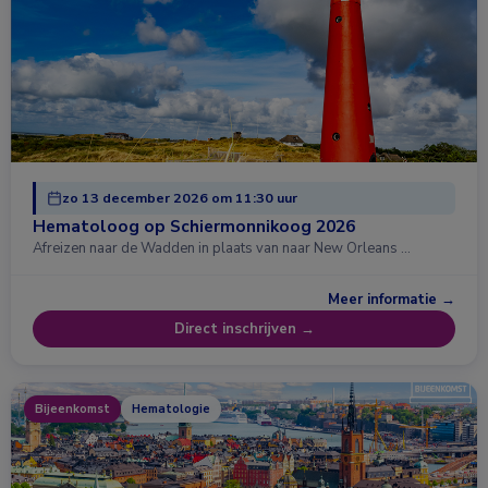
zo 13 december 2026 om 11:30 uur
Hematoloog op Schiermonnikoog 2026
Afreizen naar de Wadden in plaats van naar New Orleans …
Meer informatie →
Direct inschrijven →
Bijeenkomst
Hematologie