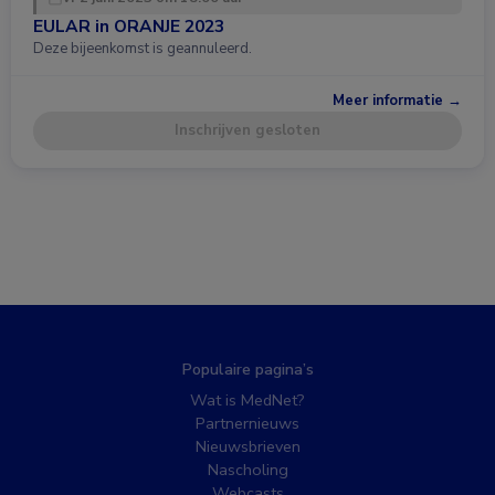
EULAR in ORANJE 2023
Deze bijeenkomst is geannuleerd.
Meer informatie →
Inschrijven gesloten
Populaire pagina’s
Wat is MedNet?
Partnernieuws
Nieuwsbrieven
Nascholing
Webcasts