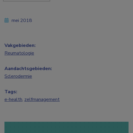
mei 2018
Vakgebieden:
Reumatologie
Aandachtsgebieden:
Sclerodermie
Tags:
e-health
,
zelfmanagement