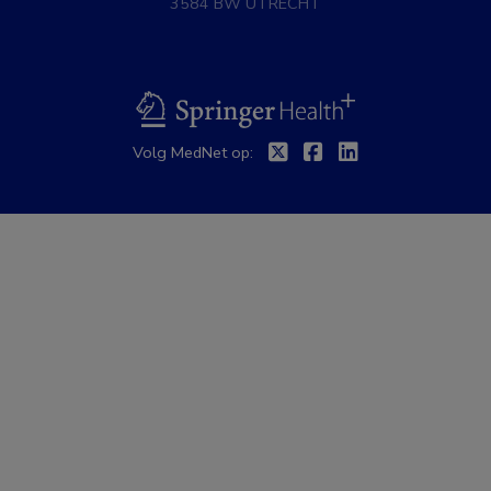
3584 BW UTRECHT
BSL
Twitter
Facebook
Linkedin
Volg MedNet op: