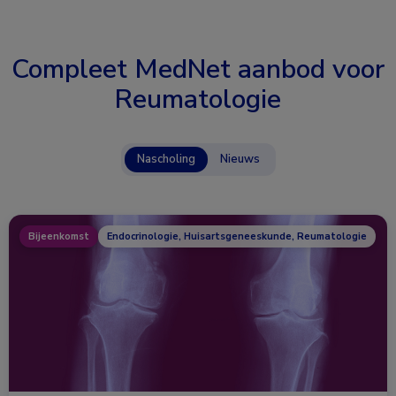
Compleet MedNet aanbod voor
Reumatologie
Nascholing
Nieuws
Bijeenkomst
Endocrinologie, Huisartsgeneeskunde, Reumatologie