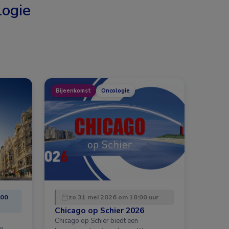
ogie
Bijeenkomst
Oncologie
:00
zo 31 mei 2026 om 18:00 uur
Chicago op Schier 2026
Chicago op Schier biedt een