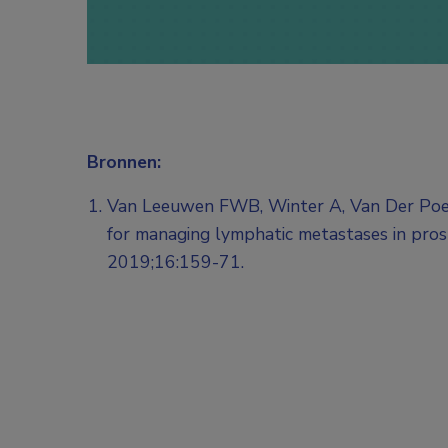
Bronnen:
Van Leeuwen FWB, Winter A, Van Der Poel 
for managing lymphatic metastases in pros
2019;16:159-71.