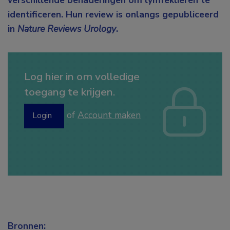
verschillende benaderingen om lymfeklieren te
identificeren. Hun review is onlangs gepubliceerd
in
Nature Reviews Urology
.
Log hier in om volledige
toegang te krijgen.
of
Account maken
Login
Bronnen: