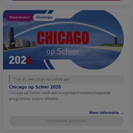
Bijeenkomst
Oncologie
zo 31 mei 2026 om 18:00 uur
Chicago op Schier 2026
Chicago op Schier biedt een hoogstaand wetenschappelijk
programma, waarin officiële …
Meer informatie →
Inschrijven gesloten