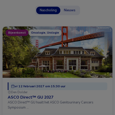
Nascholing
Nieuws
Bijeenkomst
Oncologie, Urologie
vr 12 februari 2027 om 15:30 uur
Den Dolder
ASCO Direct™ GU 2027
ASCO Direct™ GU haalt het ASCO Genitourinary Cancers
Symposium …