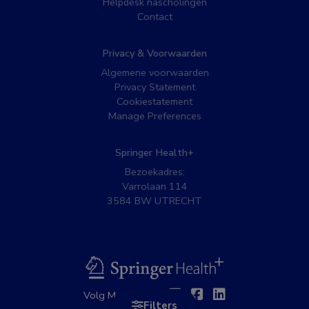
Helpdesk nascholingen
Contact
Privacy & Voorwaarden
Algemene voorwaarden
Privacy Statement
Cookiestatement
Manage Preferences
Springer Health+
Bezoekadres:
Varrolaan 114
3584 BW UTRECHT
BSL
Twitter
Facebook
Linkedin
Volg MedNet op:
Filters