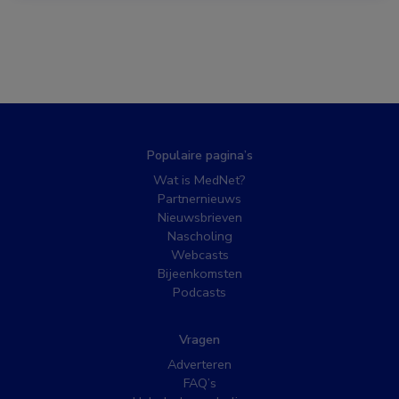
Populaire pagina’s
Wat is MedNet?
Partnernieuws
Nieuwsbrieven
Nascholing
Webcasts
Bijeenkomsten
Podcasts
Vragen
Adverteren
FAQ’s