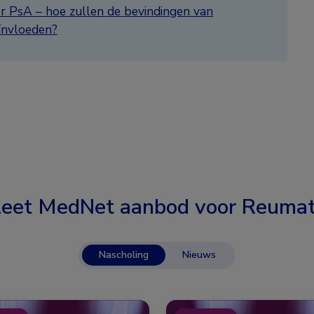
r PsA – hoe zullen de bevindingen van
ïnvloeden?
eet MedNet aanbod voor
Reumat
Nascholing
Nieuws