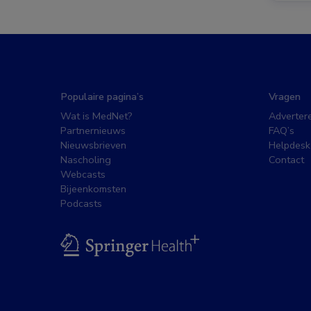
Populaire pagina’s
Vragen
Wat is MedNet?
Adverter
Partnernieuws
FAQ’s
Nieuwsbrieven
Helpdesk
Nascholing
Contact
Webcasts
Bijeenkomsten
Podcasts
BSL