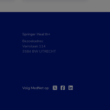
Springer Health+
Bezoekadres:
Varrolaan 114
3584 BW UTRECHT
Twitter
Facebook
Linkedin
Volg MedNet op: