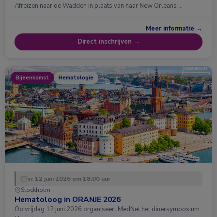
Afreizen naar de Wadden in plaats van naar New Orleans …
Meer informatie →
Direct inschrijven →
Bijeenkomst
Hematologie
vr 12 juni 2026 om 18:00 uur
Stockholm
Hematoloog in ORANJE 2026
Op vrijdag 12 juni 2026 organiseert MedNet het dinersymposium