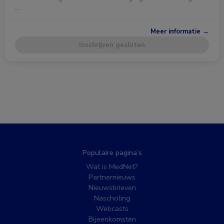
…
Meer informatie →
Inschrijven gesloten
Populaire pagina’s
Wat is MedNet?
Partnernieuws
Nieuwsbrieven
Nascholing
Webcasts
Bijeenkomsten