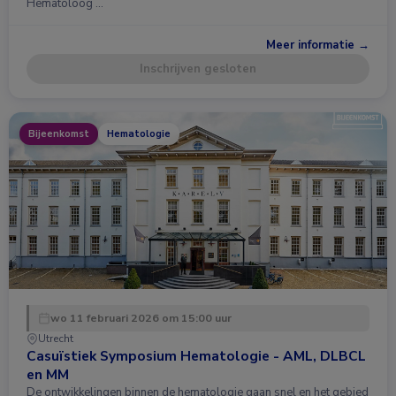
Hematoloog …
Meer informatie →
Inschrijven gesloten
Bijeenkomst
Hematologie
wo 11 februari 2026 om 15:00 uur
Utrecht
Casuïstiek Symposium Hematologie - AML, DLBCL
en MM
De ontwikkelingen binnen de hematologie gaan snel en het gebied