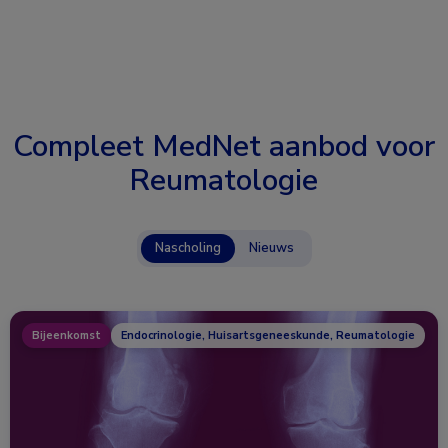
Compleet MedNet aanbod voor
Reumatologie
Nascholing
Nieuws
Bijeenkomst
Endocrinologie, Huisartsgeneeskunde, Reumatologie