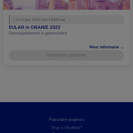
vr 2 juni 2023 om 18:00 uur
EULAR in ORANJE 2023
Deze bijeenkomst is geannuleerd.
Meer informatie →
Inschrijven gesloten
Populaire pagina’s
Wat is MedNet?