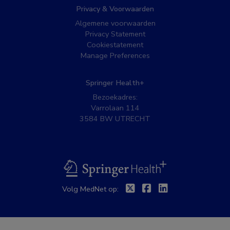
Privacy & Voorwaarden
Algemene voorwaarden
Privacy Statement
Cookiestatement
Manage Preferences
Springer Health+
Bezoekadres:
Varrolaan 114
3584 BW UTRECHT
BSL
Twitter
Facebook
Linkedin
Volg MedNet op: