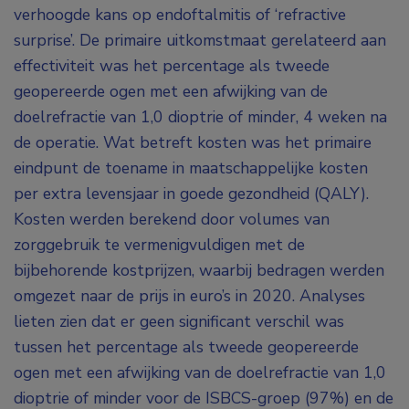
verhoogde kans op endoftalmitis of ‘refractive
surprise’. De primaire uitkomstmaat gerelateerd aan
effectiviteit was het percentage als tweede
geopereerde ogen met een afwijking van de
doelrefractie van 1,0 dioptrie of minder, 4 weken na
de operatie. Wat betreft kosten was het primaire
eindpunt de toename in maatschappelijke kosten
per extra levensjaar in goede gezondheid (QALY).
Kosten werden berekend door volumes van
zorggebruik te vermenigvuldigen met de
bijbehorende kostprijzen, waarbij bedragen werden
omgezet naar de prijs in euro’s in 2020. Analyses
lieten zien dat er geen significant verschil was
tussen het percentage als tweede geopereerde
ogen met een afwijking van de doelrefractie van 1,0
dioptrie of minder voor de ISBCS-groep (97%) en de