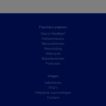
Populaire pagina’s
Wat is MedNet?
Partnernieuws
Nieuwsbrieven
Nascholing
Webcasts
Bijeenkomsten
Podcasts
Vragen
Adverteren
FAQ’s
Helpdesk nascholingen
Contact