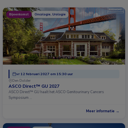
Bijeenkomst
Oncologie, Urologie
vr 12 februari 2027 om 15:30 uur
Den Dolder
ASCO Direct™ GU 2027
ASCO Direct™ GU haalt het ASCO Genitourinary Cancers
Symposium …
Meer informatie →