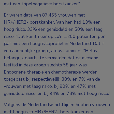
met een tripelnegatieve borstkanker.”
Er waren data van 87.455 vrouwen met
HR+/HER2- borstkanker. Van hen had 13% een
hoog risico, 33% een gemiddeld en 50% een laag
risico. “Dat komt neer op zo’n 1.200 patiënten per
jaar met een hoogrisicoprofiel in Nederland. Dat is
een aanzienlijke groep”, aldus Lammers. “Het is
belangrijk daarbij te vermelden dat de mediane
leeftijd in deze groep slechts 58 jaar was.
Endocriene therapie en chemotherapie werden
toegepast bij respectievelijk 38% en 7% van de
vrouwen met laag risico, bij 90% en 47% met
gemiddeld risico, en bij 94% en 73% met hoog risico.”
Volgens de Nederlandse richtlijnen hebben vrouwen
met hoogrisico HR+/HER2- borstkanker een