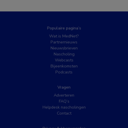
Populaire pagina’s
Wat is MedNet?
Partnernieuws
Nieuwsbrieven
Nascholing
Webcasts
Bijeenkomsten
Podcasts
Vragen
Adverteren
FAQ’s
Helpdesk nascholingen
Contact