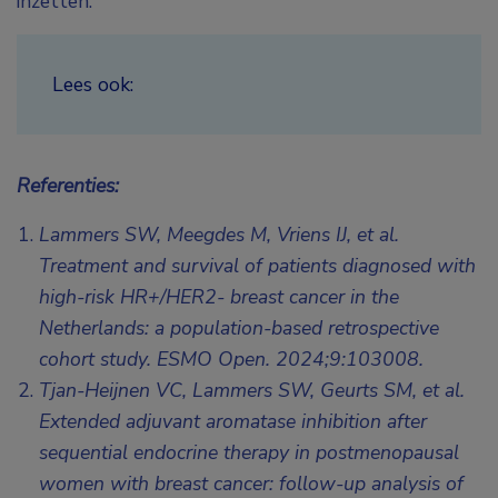
inzetten.”
Lees ook:
Referenties:
Lammers SW, Meegdes M, Vriens IJ, et al.
Treatment and survival of patients diagnosed with
high-risk HR+/HER2- breast cancer in the
Netherlands: a population-based retrospective
cohort study. ESMO Open. 2024;9:103008.
Tjan-Heijnen VC, Lammers SW, Geurts SM, et al.
Extended adjuvant aromatase inhibition after
sequential endocrine therapy in postmenopausal
women with breast cancer: follow-up analysis of