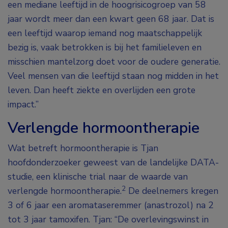
een mediane leeftijd in de hoogrisicogroep van 58
jaar wordt meer dan een kwart geen 68 jaar. Dat is
een leeftijd waarop iemand nog maatschappelijk
bezig is, vaak betrokken is bij het familieleven en
misschien mantelzorg doet voor de oudere generatie.
Veel mensen van die leeftijd staan nog midden in het
leven. Dan heeft ziekte en overlijden een grote
impact.”
Verlengde hormoontherapie
Wat betreft hormoontherapie is Tjan
hoofdonderzoeker geweest van de landelijke DATA-
studie, een klinische trial naar de waarde van
2
verlengde hormoontherapie.
De deelnemers kregen
3 of 6 jaar een aromataseremmer (anastrozol) na 2
tot 3 jaar tamoxifen. Tjan: “De overlevingswinst in