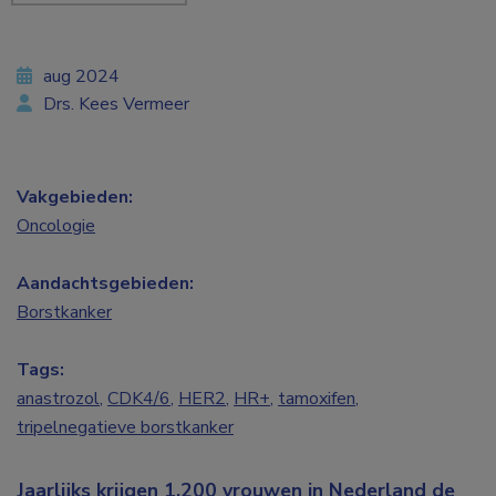
aug 2024
Drs. Kees Vermeer
Vakgebieden:
Oncologie
Aandachtsgebieden:
Borstkanker
Tags:
anastrozol
,
CDK4/6
,
HER2
,
HR+
,
tamoxifen
,
tripelnegatieve borstkanker
Jaarlijks krijgen 1.200 vrouwen in Nederland de