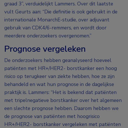
graad 3”, verduidelijkt Lammers. Over dit laatste
vult Geurts aan: “Die definitie is ook gebruikt in de
internationale MonarchE-studie, over adjuvant
gebruik van CDK4/6-remmers, en wordt door
meerdere onderzoekers overgenomen.”
Prognose vergeleken
De onderzoekers hebben geanalyseerd hoeveel
patiënten met HR+/HER2- borstkanker een hoog
risico op terugkeer van ziekte hebben, hoe ze zijn
behandeld en wat hun prognose in de dagelijkse
praktijk is. Lammers: “Het is bekend dat patiënten
met tripelnegatieve borstkanker over het algemeen
een slechte prognose hebben. Daarom hebben we
de prognose van patiënten met hoogrisico
HR+/HER2- borstkanker vergeleken met patiënten