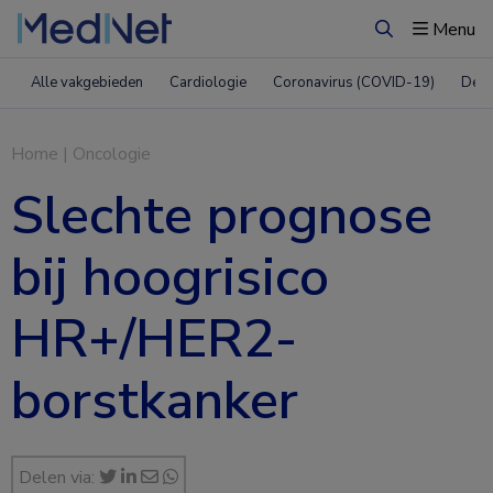
Menu
Zoeken
Alle vakgebieden
Cardiologie
Coronavirus (COVID-19)
Derm
Home
|
Oncologie
Slechte prognose
bij hoogrisico
HR+/HER2-
borstkanker
Delen via: