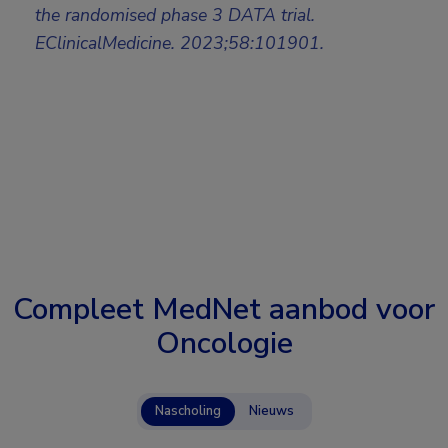
the randomised phase 3 DATA trial.
EClinicalMedicine. 2023;58:101901.
Compleet MedNet aanbod voor
Oncologie
Nascholing
Nieuws