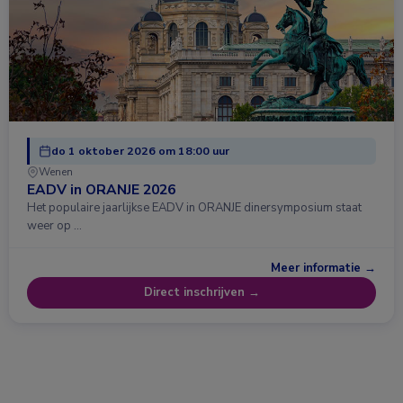
do 1 oktober 2026 om 18:00 uur
Wenen
EADV in ORANJE 2026
Het populaire jaarlijkse EADV in ORANJE dinersymposium staat
weer op …
Meer informatie →
Direct inschrijven →