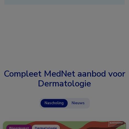
Compleet MedNet aanbod voor
Dermatologie
Nascholing
Nieuws
Bijeenkomst
Dermatologie