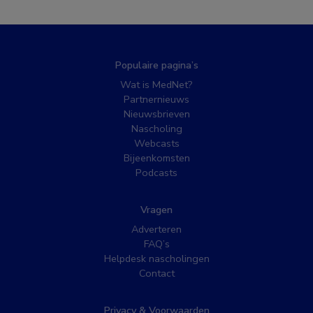
Populaire pagina’s
Wat is MedNet?
Partnernieuws
Nieuwsbrieven
Nascholing
Webcasts
Bijeenkomsten
Podcasts
Vragen
Adverteren
FAQ’s
Helpdesk nascholingen
Contact
Privacy & Voorwaarden