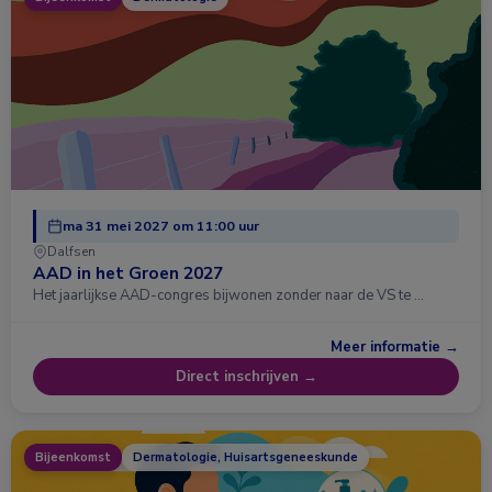
ma 31 mei 2027 om 11:00 uur
Dalfsen
AAD in het Groen 2027
Het jaarlijkse AAD-congres bijwonen zonder naar de VS te …
Meer informatie →
Direct inschrijven →
Bijeenkomst
Dermatologie, Huisartsgeneeskunde