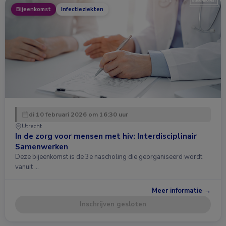
Bijeenkomst
Infectieziekten
di 10 februari 2026 om 16:30 uur
Utrecht
In de zorg voor mensen met hiv: Interdisciplinair
Samenwerken
Deze bijeenkomst is de 3e nascholing die georganiseerd wordt
vanuit …
Meer informatie →
Inschrijven gesloten