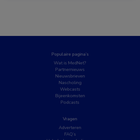
Populaire pagina’s
Wat is MedNet?
Partnernieuws
Nieuwsbrieven
Nascholing
Webcasts
Bijeenkomsten
Podcasts
Vragen
Adverteren
FAQ’s