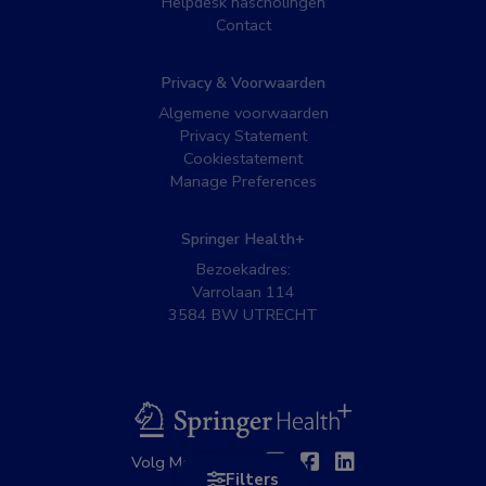
Helpdesk nascholingen
Contact
Privacy & Voorwaarden
Algemene voorwaarden
Privacy Statement
Cookiestatement
Manage Preferences
Springer Health+
Bezoekadres:
Varrolaan 114
3584 BW UTRECHT
BSL
Twitter
Facebook
Linkedin
Volg MedNet op:
Filters