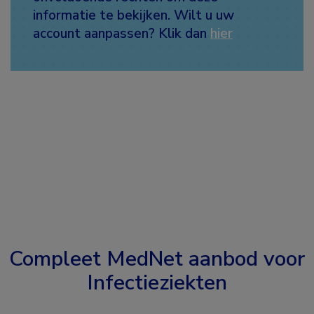
informatie te bekijken. Wilt u uw
account aanpassen? Klik dan
hier
Compleet MedNet aanbod voor
Infectieziekten