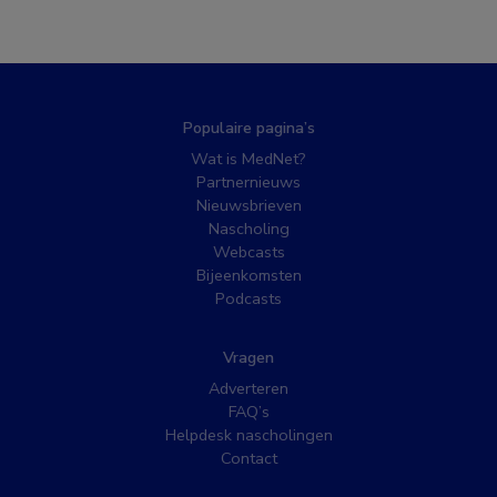
Populaire pagina’s
Wat is MedNet?
Partnernieuws
Nieuwsbrieven
Nascholing
Webcasts
Bijeenkomsten
Podcasts
Vragen
Adverteren
FAQ’s
Helpdesk nascholingen
Contact