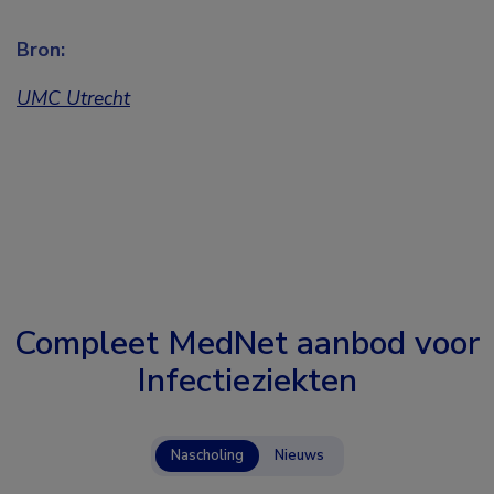
Bron:
UMC Utrecht
Compleet MedNet aanbod voor
Infectieziekten
Nascholing
Nieuws