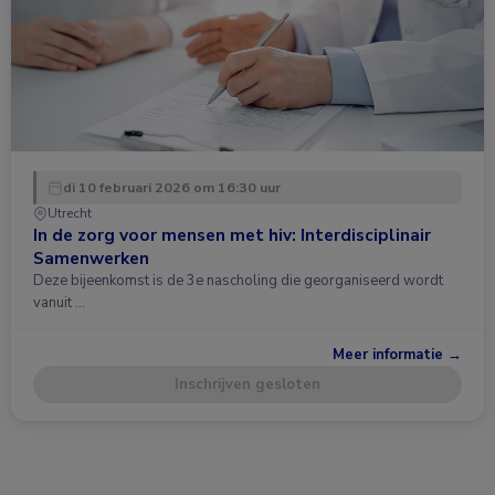
di 10 februari 2026 om 16:30 uur
Utrecht
In de zorg voor mensen met hiv: Interdisciplinair
Samenwerken
Deze bijeenkomst is de 3e nascholing die georganiseerd wordt
vanuit …
Meer informatie →
Inschrijven gesloten