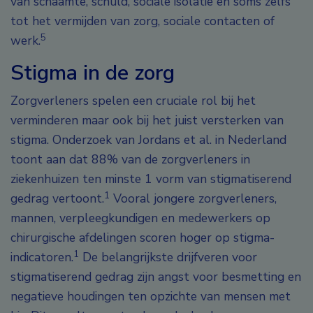
van schaamte, schuld, sociale isolatie en soms zelfs
tot het vermijden van zorg, sociale contacten of
5
werk.
Stigma in de zorg
Zorgverleners spelen een cruciale rol bij het
verminderen maar ook bij het juist versterken van
stigma. Onderzoek van Jordans et al. in Nederland
toont aan dat 88% van de zorgverleners in
ziekenhuizen ten minste 1 vorm van stigmatiserend
1
gedrag vertoont.
Vooral jongere zorgverleners,
mannen, verpleegkundigen en medewerkers op
chirurgische afdelingen scoren hoger op stigma-
1
indicatoren.
De belangrijkste drijfveren voor
stigmatiserend gedrag zijn angst voor besmetting en
negatieve houdingen ten opzichte van mensen met