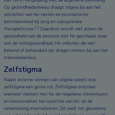
met hiv in vergelijking met de algemene bevolking.
Op gezondheidsniveau draagt stigma bij aan het
uitstellen van hiv-testen en inconsistente
betrokkenheid bij zorg en suboptimale
1,2
therapietrouw.
Daardoor wordt niet alleen de
gezondheid van de persoon met hiv geschaad, maar
ook de volksgezondheid. Hiv-infecties die niet
bekend of behandeld zijn dragen immers bij aan het
transmissierisico.
Zelfstigma
Naast externe vormen van stigma speelt ook
zelfstigma een grote rol. Zelfstigma ontstaat
wanneer mensen met hiv de negatieve stereotypen
en vooroordelen ten opzichte van hiv uit de
samenleving internaliseren. Dit leidt tot gevoelens