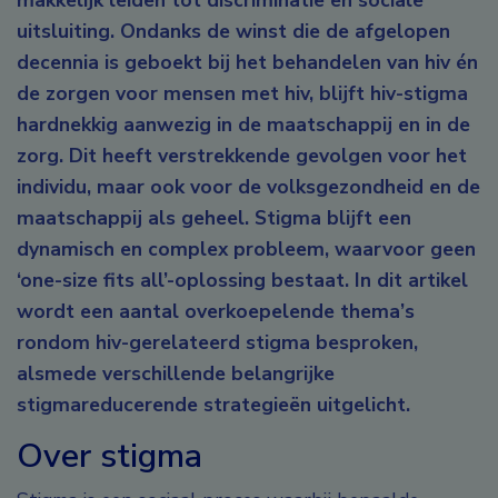
makkelijk leiden tot discriminatie en sociale
uitsluiting. Ondanks de winst die de afgelopen
decennia is geboekt bij het behandelen van hiv én
de zorgen voor mensen met hiv, blijft hiv-stigma
hardnekkig aanwezig in de maatschappij en in de
zorg. Dit heeft verstrekkende gevolgen voor het
individu, maar ook voor de volksgezondheid en de
maatschappij als geheel. Stigma blijft een
dynamisch en complex probleem, waarvoor geen
‘one-size fits all’-oplossing bestaat. In dit artikel
wordt een aantal overkoepelende thema’s
rondom hiv-gerelateerd stigma besproken,
alsmede verschillende belangrijke
stigmareducerende strategieën uitgelicht.
Over stigma