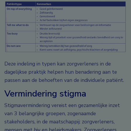
Deze indeling in typen kan zorgverleners in de
dagelijkse praktijk helpen hun benadering aan te
passen aan de behoeften van de individuele patiënt.
Vermindering stigma
Stigmavermindering vereist een gezamenlijke inzet
van 3 belangrijke groepen, zogenaamde
stakeholders, in de maatschappij: zorgverleners,
mensen met hiv en beleidsmakers. Zorgverleners