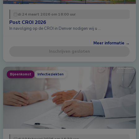
di 24 maart 2026 om 18:00 uur
Post CROI 2026
In navolging op de CROI in Denver nodigen wij u …
Meer informatie →
Inschrijven gesloten
Bijeenkomst
Infectieziekten
di 10 februari 2026 om 16:30 uur