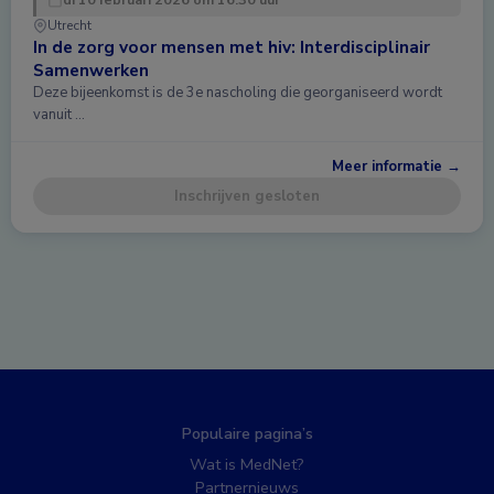
Utrecht
In de zorg voor mensen met hiv: Interdisciplinair
Samenwerken
Deze bijeenkomst is de 3e nascholing die georganiseerd wordt
vanuit …
Meer informatie →
Inschrijven gesloten
Populaire pagina’s
Wat is MedNet?
Partnernieuws