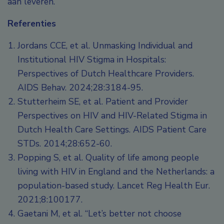
aan leveren.
Referenties
Jordans CCE, et al. Unmasking Individual and
Institutional HIV Stigma in Hospitals:
Perspectives of Dutch Healthcare Providers.
AIDS Behav. 2024;28:3184-95.
Stutterheim SE, et al. Patient and Provider
Perspectives on HIV and HIV-Related Stigma in
Dutch Health Care Settings. AIDS Patient Care
STDs. 2014;28:652-60.
Popping S, et al. Quality of life among people
living with HIV in England and the Netherlands: a
population-based study. Lancet Reg Health Eur.
2021;8:100177.
Gaetani M, et al. “Let’s better not choose