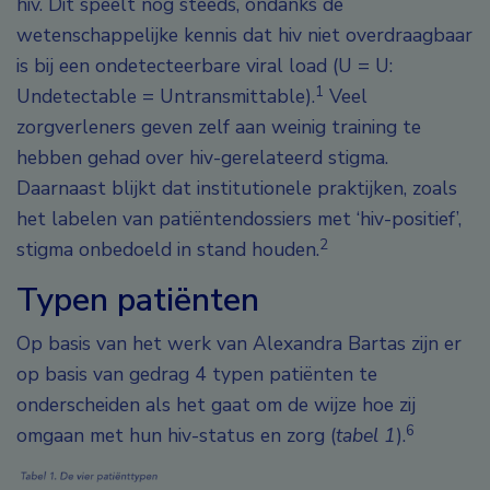
hiv. Dit speelt nog steeds, ondanks de
wetenschappelijke kennis dat hiv niet overdraagbaar
is bij een ondetecteerbare viral load (U = U:
1
Undetectable = Untransmittable).
Veel
zorgverleners geven zelf aan weinig training te
hebben gehad over hiv-gerelateerd stigma.
Daarnaast blijkt dat institutionele praktijken, zoals
het labelen van patiëntendossiers met ‘hiv-positief’,
2
stigma onbedoeld in stand houden.
Typen patiënten
Op basis van het werk van Alexandra Bartas zijn er
op basis van gedrag 4 typen patiënten te
onderscheiden als het gaat om de wijze hoe zij
6
omgaan met hun hiv-status en zorg (
tabel 1
).