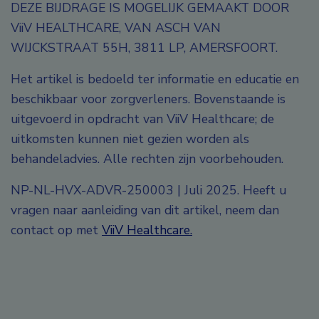
DEZE BIJDRAGE IS MOGELIJK GEMAAKT DOOR
ViiV HEALTHCARE, VAN ASCH VAN
WIJCKSTRAAT 55H, 3811 LP, AMERSFOORT.
Het artikel is bedoeld ter informatie en educatie en
beschikbaar voor zorgverleners. Bovenstaande is
uitgevoerd in opdracht van ViiV Healthcare; de
uitkomsten kunnen niet gezien worden als
behandeladvies. Alle rechten zijn voorbehouden.
NP-NL-HVX-ADVR-250003 | Juli 2025. Heeft u
vragen naar aanleiding van dit artikel, neem dan
contact op met
ViiV Healthcare.