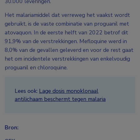
30.000 leveringen.
Het malariamiddel dat verreweg het vaakst wordt
gebruikt, is de vaste combinatie van proguanil met
atovaquon. In de eerste helft van 2022 betrof dit
91,9% van de verstrekkingen. Mefloquine werd in
8,0% van de gevallen geleverd en voor de rest gaat
het om incidentele verstrekkingen van enkelvoudig
proguanil en chloroquine.
Lees ook:
Lage dosis monoklonaal
antilichaam beschermt tegen malaria
Bron: