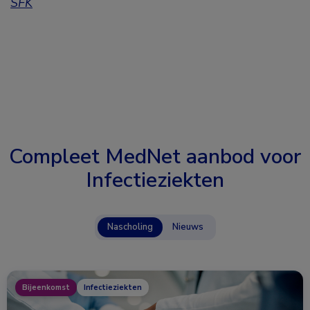
SFK
Compleet MedNet aanbod voor
Infectieziekten
Nascholing
Nieuws
Bijeenkomst
Infectieziekten