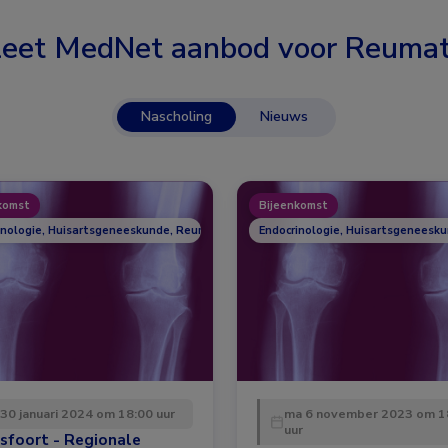
eet MedNet aanbod voor
Reumat
Nascholing
Nieuws
komst
Bijeenkomst
inologie, Huisartsgeneeskunde, Reumatologie
Endocrinologie, Huisartsgeneesk
 30 januari 2024 om 18:00 uur
ma 6 november 2023 om 1
uur
sfoort - Regionale