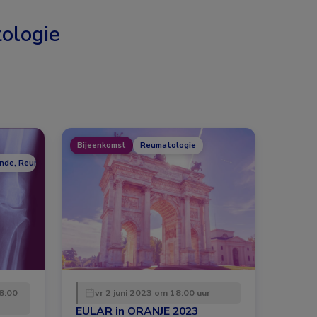
ologie
Bijeenkomst
Reumatologie
unde, Reumatologie
8:00
vr 2 juni 2023 om 18:00 uur
EULAR in ORANJE 2023