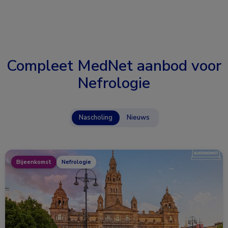
Compleet MedNet aanbod voor
Nefrologie
Nascholing
Nieuws
Bijeenkomst
Nefrologie