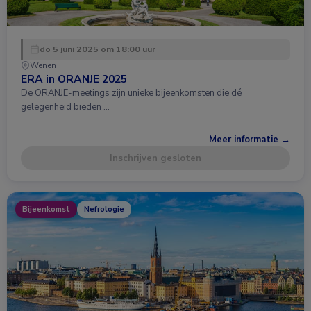
do 5 juni 2025 om 18:00 uur
Wenen
ERA in ORANJE 2025
De ORANJE-meetings zijn unieke bijeenkomsten die dé
gelegenheid bieden …
Meer informatie →
Inschrijven gesloten
Bijeenkomst
Nefrologie