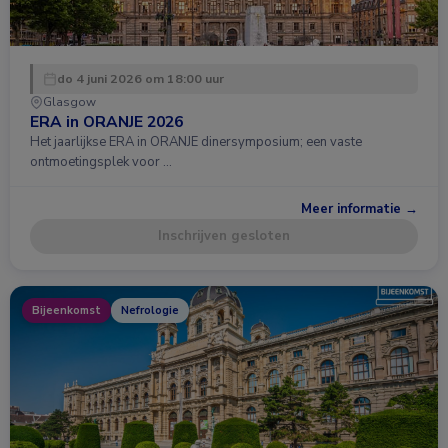
do 4 juni 2026 om 18:00 uur
Glasgow
ERA in ORANJE 2026
Het jaarlijkse ERA in ORANJE dinersymposium; een vaste
ontmoetingsplek voor …
Meer informatie →
Inschrijven gesloten
Bijeenkomst
Nefrologie