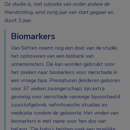
De studie is, met subsidie van onder andere de
Nierstichting, eind vorig jaar van start gegaan en
duurt 3 jaar.
Biomarkers
Van Setten noemt nog een doel van de studie:
het opbouwen van een biobank van
urinemonsters. Die kan worden gebruikt voor
het zoeken naar biomarkers voor nierschade in
een vroege fase. Prematuren (kinderen geboren
voor 37 weken zwangerschap) zijn extra
gevoelig voor nierschade vanwege bijvoorbeeld
zuurstofgebrek, nefrotoxische situaties en
medicatie rondom de geboorte. Het vinden van
biomarkers is met name voor hen dus van
belang. “Die baby’s hebben vaak een moeilijke