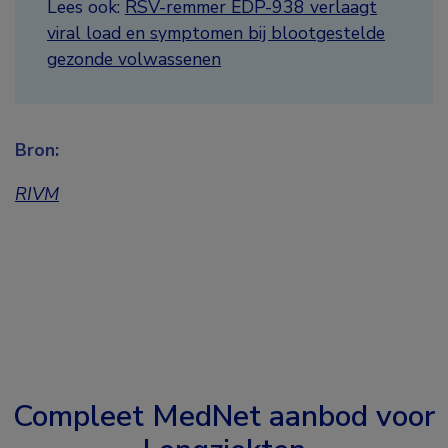
Lees ook:
RSV-remmer EDP-938 verlaagt
viral load en symptomen bij blootgestelde
gezonde volwassenen
Bron:
RIVM
Compleet MedNet aanbod voor