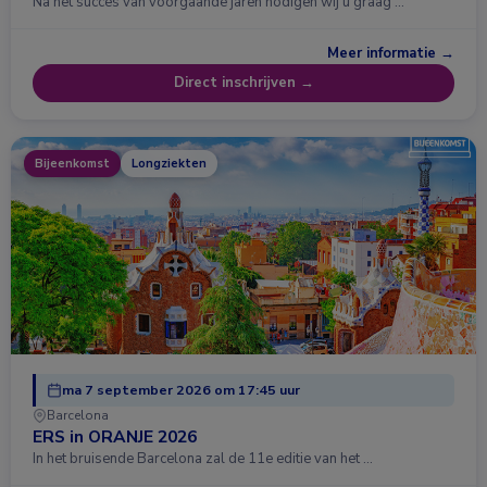
Na het succes van voorgaande jaren nodigen wij u graag …
Meer informatie →
Direct inschrijven →
Bijeenkomst
Longziekten
ma 7 september 2026 om 17:45 uur
Barcelona
ERS in ORANJE 2026
In het bruisende Barcelona zal de 11e editie van het …