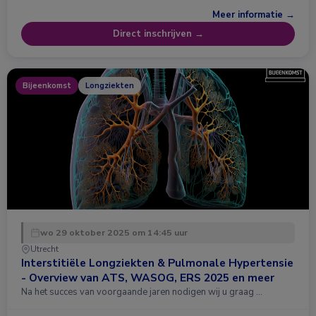
Meer informatie →
Direct inschrijven →
Bijeenkomst
Longziekten
wo 29 oktober 2025 om 14:45 uur
Utrecht
Interstitiële Longziekten & Pulmonale Hypertensie
- Overview van ATS, WASOG, ERS 2025 en meer
Na het succes van voorgaande jaren nodigen wij u graag …