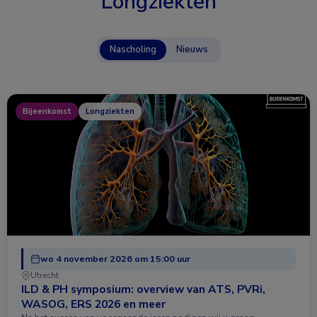
Longziekten
Nascholing
Nieuws
Bijeenkomst
Longziekten
wo 4 november 2026 om 15:00 uur
Utrecht
ILD & PH symposium: overview van ATS, PVRi,
WASOG, ERS 2026 en meer