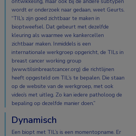
ontwikkeling, maar ook bij de andere subtypen
wordt er onderzoek naar gedaan, weet Geurts.
“TIL’s zijn goed zichtbaar te maken in
bioptweefsel. Dat gebeurt met dezelfde
kleuring als waarmee we kankercellen
zichtbaar maken. Inmiddels is een
internationale werkgroep opgericht, de TILs in
breast cancer working group
(www.tilsinbreastcancer.org) die richtlijnen
heeft opgesteld om TIL’s te bepalen. Die staan
op de website van de werkgroep, met ook
video’s met uitleg. Zo kan iedere patholoog de
bepaling op dezelfde manier doen.”
Dynamisch
Een biopt met TIL’s is een momentopname. Er