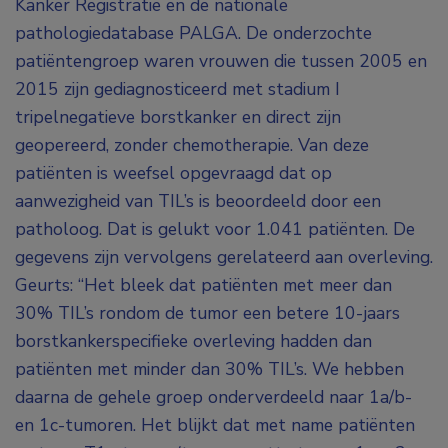
Kanker Registratie en de nationale
pathologiedatabase PALGA. De onderzochte
patiëntengroep waren vrouwen die tussen 2005 en
2015 zijn gediagnosticeerd met stadium I
tripelnegatieve borstkanker en direct zijn
geopereerd, zonder chemotherapie. Van deze
patiënten is weefsel opgevraagd dat op
aanwezigheid van TIL’s is beoordeeld door een
patholoog. Dat is gelukt voor 1.041 patiënten. De
gegevens zijn vervolgens gerelateerd aan overleving.
Geurts: “Het bleek dat patiënten met meer dan
30% TIL’s rondom de tumor een betere 10-jaars
borstkankerspecifieke overleving hadden dan
patiënten met minder dan 30% TIL’s. We hebben
daarna de gehele groep onderverdeeld naar 1a/b-
en 1c-tumoren. Het blijkt dat met name patiënten