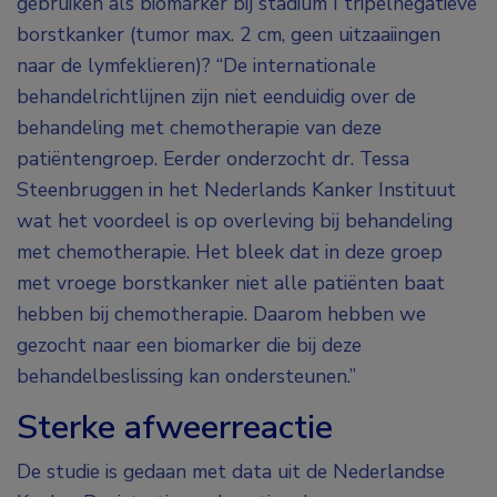
gebruiken als biomarker bij stadium I tripelnegatieve
borstkanker (tumor max. 2 cm, geen uitzaaiingen
naar de lymfeklieren)? “De internationale
behandelrichtlijnen zijn niet eenduidig over de
behandeling met chemotherapie van deze
patiëntengroep. Eerder onderzocht dr. Tessa
Steenbruggen in het Nederlands Kanker Instituut
wat het voordeel is op overleving bij behandeling
met chemotherapie. Het bleek dat in deze groep
met vroege borstkanker niet alle patiënten baat
hebben bij chemotherapie. Daarom hebben we
gezocht naar een biomarker die bij deze
behandelbeslissing kan ondersteunen.”
Sterke afweerreactie
De studie is gedaan met data uit de Nederlandse