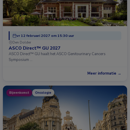
vr 12 februari 2027 om 15:30 uur
Den Dolder
ASCO Direct™ GU 2027
ASCO Direct™ GU haalt het ASCO Genitourinary Cancers
Symposium …
Meer informatie →
Bijeenkomst
Oncologie