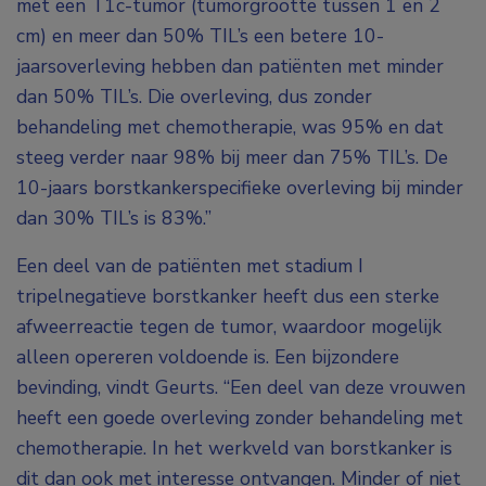
met een T1c-tumor (tumorgrootte tussen 1 en 2
cm) en meer dan 50% TIL’s een betere 10-
jaarsoverleving hebben dan patiënten met minder
dan 50% TIL’s. Die overleving, dus zonder
behandeling met chemotherapie, was 95% en dat
steeg verder naar 98% bij meer dan 75% TIL’s. De
10-jaars borstkankerspecifieke overleving bij minder
dan 30% TIL’s is 83%.”
Een deel van de patiënten met stadium I
tripelnegatieve borstkanker heeft dus een sterke
afweerreactie tegen de tumor, waardoor mogelijk
alleen opereren voldoende is. Een bijzondere
bevinding, vindt Geurts. “Een deel van deze vrouwen
heeft een goede overleving zonder behandeling met
chemotherapie. In het werkveld van borstkanker is
dit dan ook met interesse ontvangen. Minder of niet