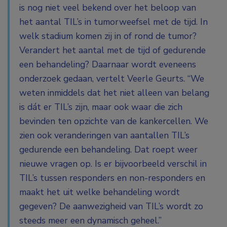
is nog niet veel bekend over het beloop van
het aantal TIL’s in tumorweefsel met de tijd. In
welk stadium komen zij in of rond de tumor?
Verandert het aantal met de tijd of gedurende
een behandeling? Daarnaar wordt eveneens
onderzoek gedaan, vertelt Veerle Geurts. “We
weten inmiddels dat het niet alleen van belang
is dát er TIL’s zijn, maar ook waar die zich
bevinden ten opzichte van de kankercellen. We
zien ook veranderingen van aantallen TIL’s
gedurende een behandeling. Dat roept weer
nieuwe vragen op. Is er bijvoorbeeld verschil in
TIL’s tussen responders en non-responders en
maakt het uit welke behandeling wordt
gegeven? De aanwezigheid van TIL’s wordt zo
steeds meer een dynamisch geheel.”