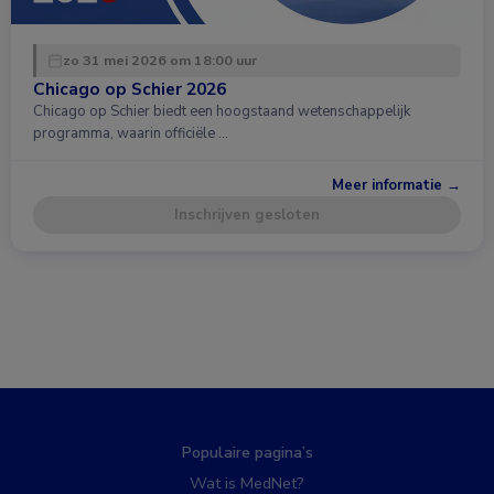
zo 31 mei 2026 om 18:00 uur
Chicago op Schier 2026
Chicago op Schier biedt een hoogstaand wetenschappelijk
programma, waarin officiële …
Meer informatie →
Inschrijven gesloten
Populaire pagina’s
Wat is MedNet?