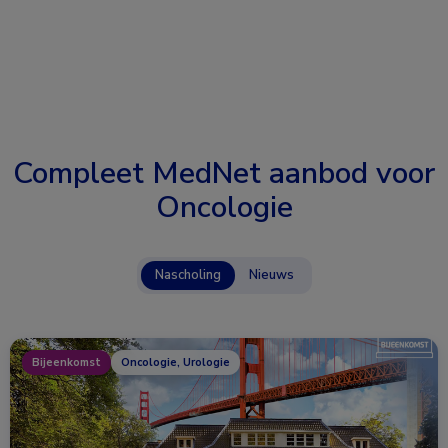
Compleet MedNet aanbod voor
Oncologie
Nascholing
Nieuws
Bijeenkomst
Oncologie, Urologie