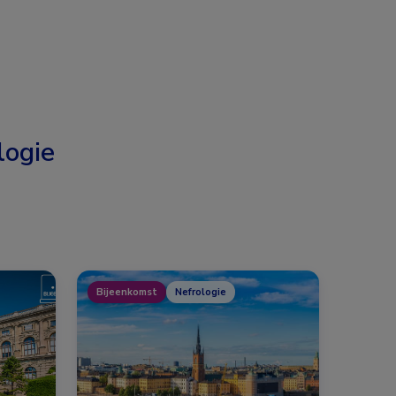
logie
Bijeenkomst
Nefrologie