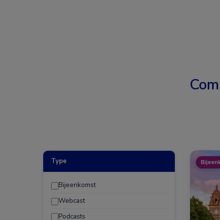
Com
Type
Bijeen
Bijeenkomst
Webcast
Podcasts