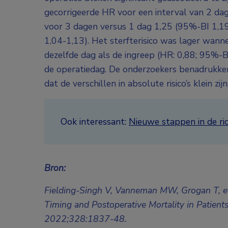
gecorrigeerde HR voor een interval van 2 da
voor 3 dagen versus 1 dag 1,25 (95%-BI 1,1
1,04-1,13). Het sterfterisico was lager wann
dezelfde dag als de ingreep (HR: 0,88; 95%-B
de operatiedag. De onderzoekers benadrukken d
dat de verschillen in absolute risico’s klein zijn
Ook interessant:
Nieuwe stappen in de ri
Bron:
Fielding-Singh V, Vanneman MW, Grogan T, et
Timing and Postoperative Mortality in Patien
2022;328:1837-48.